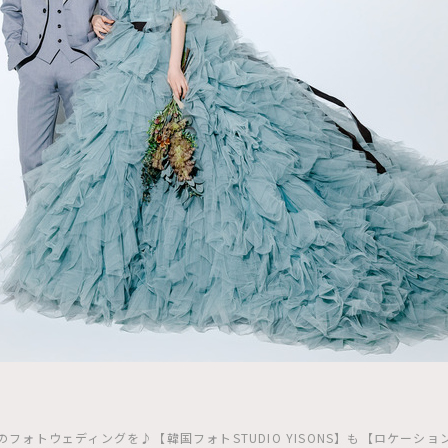
フォトウェディングを♪【韓国フォトSTUDIO YISONS】も【ロケーシ