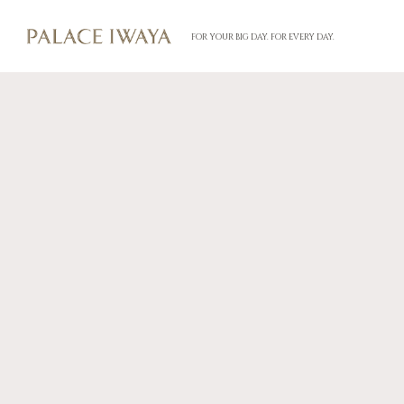
FOR YOUR BIG DAY. FOR EVERY DAY.