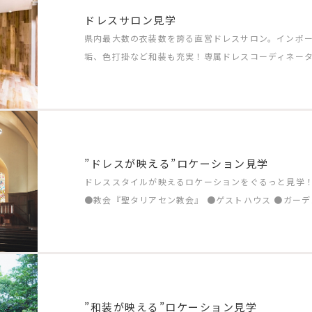
ドレスサロン見学
県内最大数の衣装数を誇る直営ドレスサロン。インポ
垢、色打掛など和装も充実！専属ドレスコーディネー
”ドレスが映える”ロケーション見学
ドレススタイルが映えるロケーションをぐるっと見学
●教会『聖タリアセン教会』 ●ゲストハウス ●ガーデン ●
”和装が映える”ロケーション見学