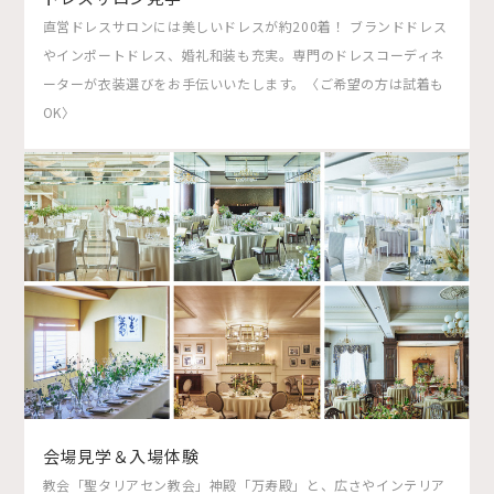
直営ドレスサロンには美しいドレスが約200着！ ブランドドレス
やインポートドレス、婚礼和装も充実。専門のドレスコーディネ
ーターが衣装選びをお手伝いいたします。〈ご希望の方は試着も
OK〉
会場見学＆入場体験
教会「聖タリアセン教会」神殿「万寿殿」と、広さやインテリア