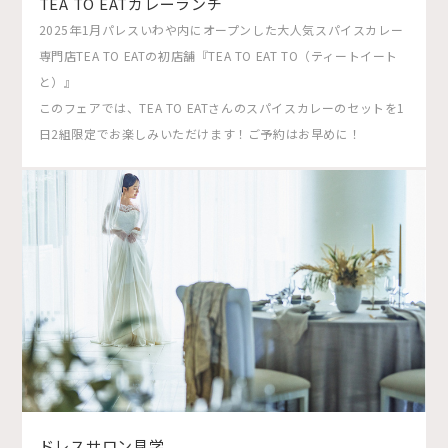
TEA TO EATカレーランチ
2025年1月パレスいわや内にオープンした大人気スパイスカレー
専門店TEA TO EATの初店舗『TEA TO EAT TO（ティートイート
と）』
このフェアでは、TEA TO EATさんのスパイスカレーのセットを1
日2組限定でお楽しみいただけます！ご予約はお早めに！
ドレスサロン見学