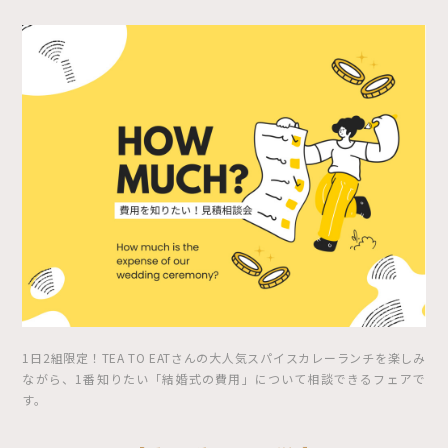
1日2組限定！TEA TO EATさんの大人気スパイスカレーランチを楽しみ
ながら、1番知りたい「結婚式の費用」について相談できるフェアで
す。