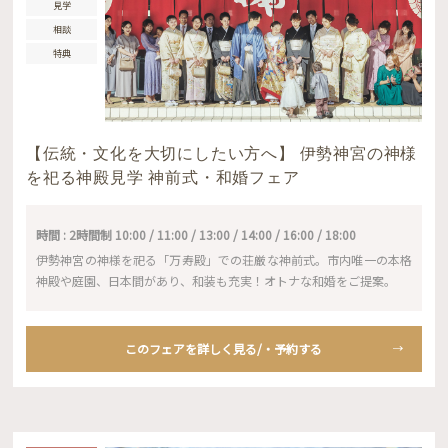
見学
相談
特典
【伝統・文化を大切にしたい方へ】 伊勢神宮の神様
を祀る神殿見学 神前式・和婚フェア
時間 : 2時間制 10:00 / 11:00 / 13:00 / 14:00 / 16:00 / 18:00
伊勢神宮の神様を祀る「万寿殿」での荘厳な神前式。市内唯一の本格
神殿や庭園、日本間があり、和装も充実！オトナな和婚をご提案。
このフェアを詳しく見る/・予約する