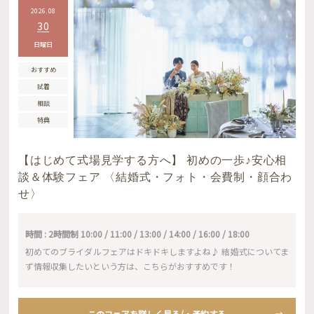
2026.08
30
日曜日
おすすめ
試着
相談
特典
【はじめて式場見学する方へ】 初めの一歩♪安心相
談＆体験フェア 〈結婚式・フォト・会費制・顔合わ
せ〉
時間 : 2時間制 10:00 / 11:00 / 13:00 / 14:00 / 16:00 / 18:00
初めてのブライダルフェアはドキドキしますよね♪ 結婚式についてま
ず情報収集したいという方は、こちらがおすすめです！
このフェアを詳しく見る/・予約する