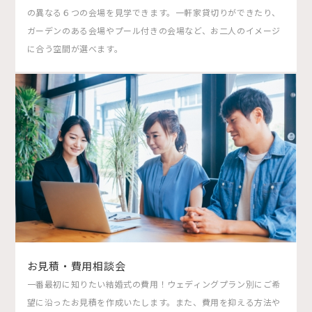
の異なる６つの会場を見学できます。一軒家貸切りができたり、
ガーデンのある会場やプール付きの会場など、お二人のイメージ
に合う空間が選べます。
お見積・費用相談会
一番最初に知りたい結婚式の費用！ウェディングプラン別にご希
望に沿ったお見積を作成いたします。また、費用を抑える方法や