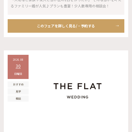
るファミリー婚が人気♪プランも豊富！少人数専用の相談会！
このフェアを詳しく見る/・予約する
2026.08
30
日曜日
おすすめ
見学
相談