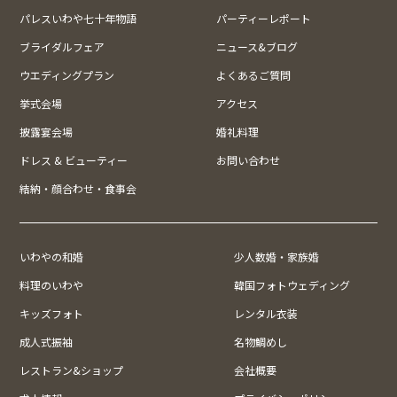
パレスいわや七十年物語
パーティーレポート
ブライダルフェア
ニュース&ブログ
ウエディングプラン
よくあるご質問
挙式会場
アクセス
披露宴会場
婚礼料理
ドレス & ビューティー
お問い合わせ
結納・顔合わせ・食事会
いわやの和婚
少人数婚・家族婚
料理のいわや
韓国フォトウェディング
キッズフォト
レンタル衣装
成人式振袖
名物鯛めし
レストラン&ショップ
会社概要