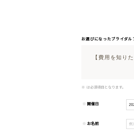
お選びになったブライダル
【費用を知りたい
※
は必須項目となります。
※
開催日
※
お名前