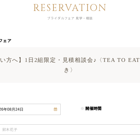
RESERVATION
ブライダルフェア 見学・相談
フェア
方へ】1日2組限定・見積相談会♪〈TEA TO E
き〉
※
開催時間