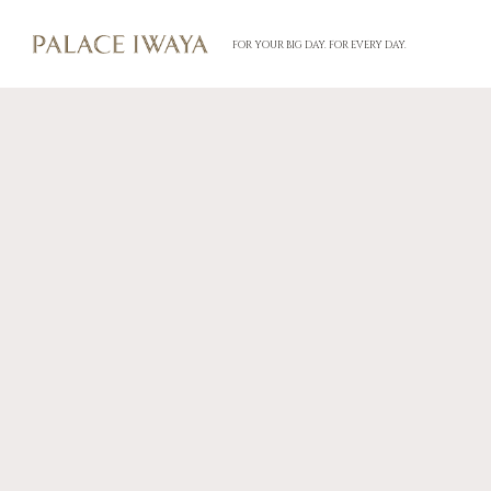
FOR YOUR BIG DAY. FOR EVERY DAY.