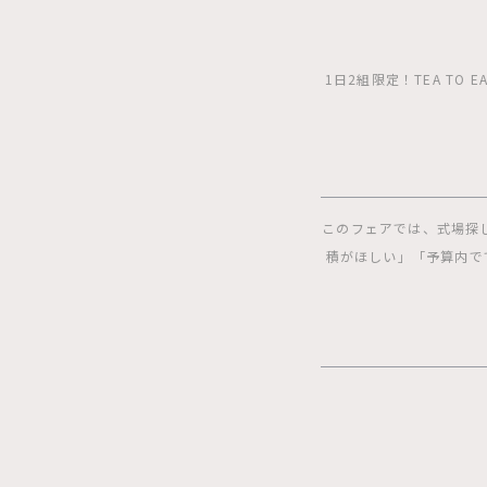
1日2組限定！TEA T
このフェアでは、式場探
積がほしい」「予算内で