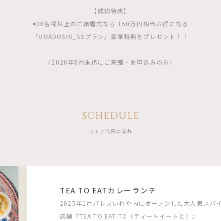
【成約特典】
◾️30名様以上のご結婚式なら 150万円相当お得になる
「UMADOSHI_SSプラン」豪華特典をプレゼント！！
〈2026年8月末迄にご来館・お申込みの方〉
SCHEDULE
フェア当日の流れ
TEA TO EATカレーランチ
2025年1月パレスいわや内にオープンした大人気スパイス
店舗『TEA TO EAT TO（ティートイートと）』