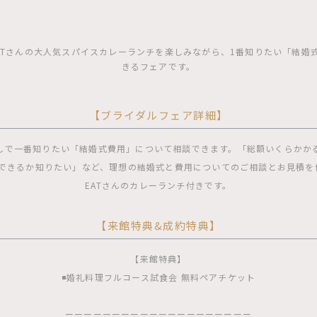
O EATさんの大人気スパイスカレーランチを楽しみながら、1番知りたい「結
きるフェアです。
【ブライダルフェア詳細】
しで一番知りたい「結婚式費用」について相談できます。「総額いくらかか
できるか知りたい」など、理想の結婚式と費用についてのご相談とお見積を作成
EATさんのカレーランチ付きです。
【来館特典&成約特典】
【来館特典】
◾️婚礼料理フルコース試食会 無料ペアチケット
ーーーーーーーーーーーーーーーーーーーー