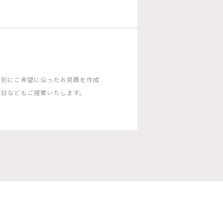
ン別にご希望に沿ったお見積を作成
曜日などもご提案いたします。