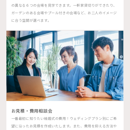
の異なる６つの会場を見学できます。一軒家貸切りができたり、
ガーデンのある会場やプール付きの会場など、お二人のイメージ
に合う空間が選べます。
お見積・費用相談会
一番最初に知りたい結婚式の費用！ウェディングプラン別にご希
望に沿ったお見積を作成いたします。また、費用を抑える方法や