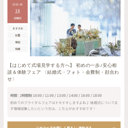
2026.08
16
日曜日
おすすめ
試着
相談
特典
【はじめて式場見学する方へ】 初めの一歩♪安心相
談＆体験フェア 〈結婚式・フォト・会費制・顔合わ
せ〉
時間 : 2時間制 10:00 / 11:00 / 13:00 / 14:00 / 16:00 / 18:00
初めてのブライダルフェアはドキドキしますよね♪ 結婚式についてま
ず情報収集したいという方は、こちらがおすすめです！
このフェアを詳しく見る/・予約する