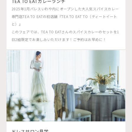
TEA TO EATカレーランチ
2025年1月パレスいわや内にオープンした大人気スパイスカレー
専門店TEA TO EATの初店舗『TEA TO EAT TO（ティートイート
と）』
このフェアでは、TEA TO EATさんのスパイスカレーのセットを1
日2組限定でお楽しみいただけます！ご予約はお早めに！
ドレスサロン見学