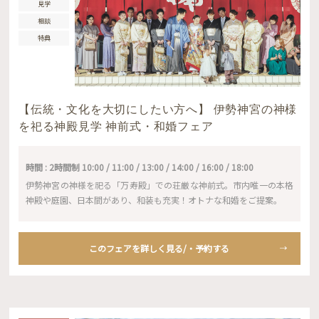
見学
相談
特典
【伝統・文化を大切にしたい方へ】 伊勢神宮の神様
を祀る神殿見学 神前式・和婚フェア
時間 : 2時間制 10:00 / 11:00 / 13:00 / 14:00 / 16:00 / 18:00
伊勢神宮の神様を祀る「万寿殿」での荘厳な神前式。市内唯一の本格
神殿や庭園、日本間があり、和装も充実！オトナな和婚をご提案。
このフェアを詳しく見る/・予約する