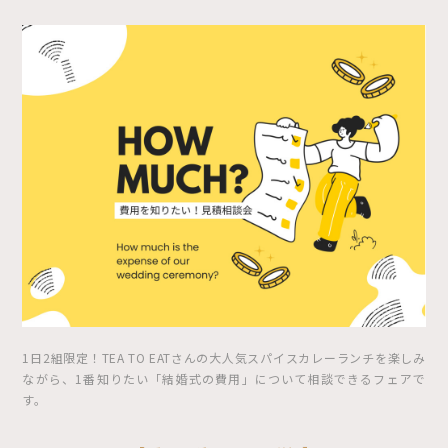
1日2組限定！TEA TO EATさんの大人気スパイスカレーランチを楽しみ
ながら、1番知りたい「結婚式の費用」について相談できるフェアで
す。