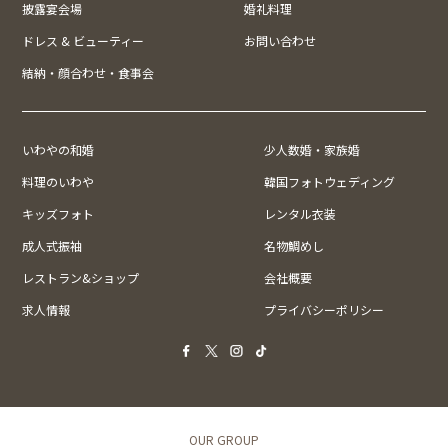
披露宴会場
婚礼料理
ドレス & ビューティー
お問い合わせ
結納・顔合わせ・食事会
いわやの和婚
少人数婚・家族婚
料理のいわや
韓国フォトウェディング
キッズフォト
レンタル衣装
成人式振袖
名物鯛めし
レストラン&ショップ
会社概要
求人情報
プライバシーポリシー
OUR GROUP