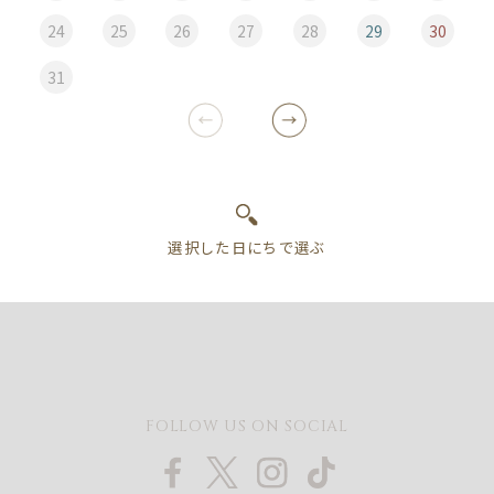
24
25
26
27
28
29
30
31
FOLLOW US ON SOCIAL