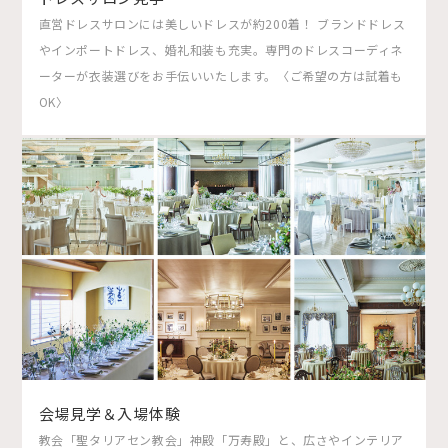
直営ドレスサロンには美しいドレスが約200着！ ブランドドレス
やインポートドレス、婚礼和装も充実。専門のドレスコーディネ
ーターが衣装選びをお手伝いいたします。〈ご希望の方は試着も
OK〉
会場見学＆入場体験
教会「聖タリアセン教会」神殿「万寿殿」と、広さやインテリア