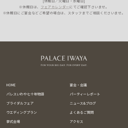
[休館日／火曜日・水曜日]
※休館日は、
フェアカレンダー
にてご確認下さいませ。
※休館日にご宴会などご希望の場合は、スタッフまでご相談くださいませ。
HOME
宴会・会議
パレスいわや七十年物語
パーティーレポート
ブライダルフェア
ニュース&ブログ
ウエディングプラン
よくあるご質問
挙式会場
アクセス