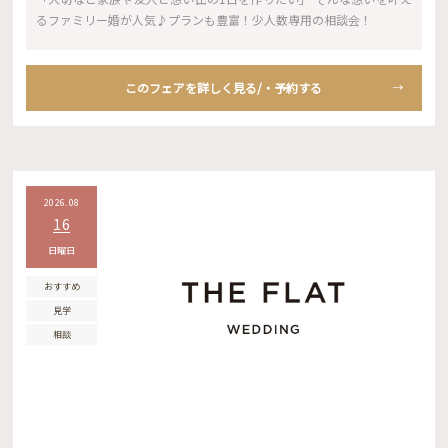
るファミリー婚が人気♪プランも豊富！少人数専用の相談会！
このフェアを詳しく見る/・予約する
2026.08
16
日曜日
おすすめ
見学
相談