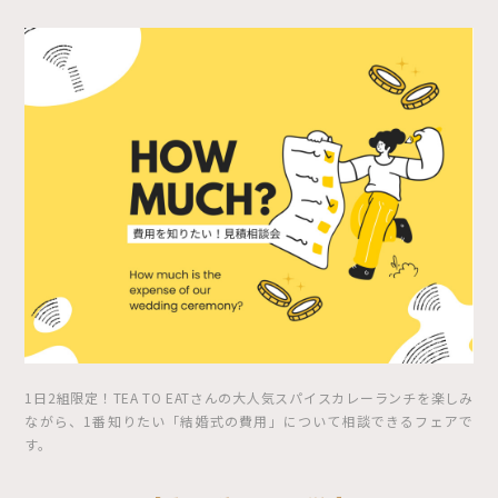
1日2組限定！TEA TO EATさんの大人気スパイスカレーランチを楽しみ
ながら、1番知りたい「結婚式の費用」について相談できるフェアで
す。