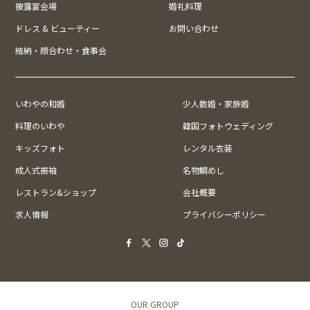
披露宴会場
婚礼料理
ドレス & ビューティー
お問い合わせ
結納・顔合わせ・食事会
いわやの和婚
少人数婚・家族婚
料理のいわや
韓国フォトウェディング
キッズフォト
レンタル衣装
成人式振袖
名物鯛めし
レストラン&ショップ
会社概要
求人情報
プライバシーポリシー
OUR GROUP