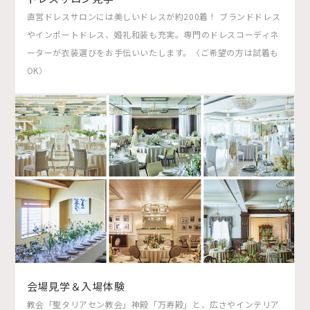
直営ドレスサロンには美しいドレスが約200着！ ブランドドレス
やインポートドレス、婚礼和装も充実。専門のドレスコーディネ
ーターが衣装選びをお手伝いいたします。〈ご希望の方は試着も
OK〉
会場見学＆入場体験
教会「聖タリアセン教会」神殿「万寿殿」と、広さやインテリア