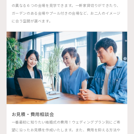
の異なる６つの会場を見学できます。一軒家貸切りができたり、
ガーデンのある会場やプール付きの会場など、お二人のイメージ
に合う空間が選べます。
お見積・費用相談会
一番最初に知りたい結婚式の費用！ウェディングプラン別にご希
望に沿ったお見積を作成いたします。また、費用を抑える方法や