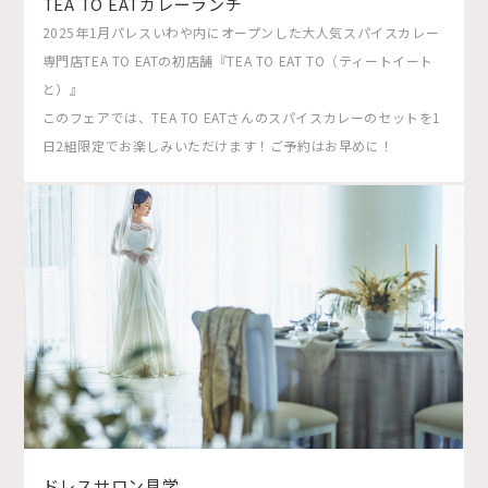
TEA TO EATカレーランチ
2025年1月パレスいわや内にオープンした大人気スパイスカレー
専門店TEA TO EATの初店舗『TEA TO EAT TO（ティートイート
と）』
このフェアでは、TEA TO EATさんのスパイスカレーのセットを1
日2組限定でお楽しみいただけます！ご予約はお早めに！
ドレスサロン見学