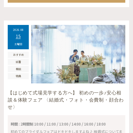
2026.08
15
土曜日
おすすめ
試着
相談
特典
【はじめて式場見学する方へ】 初めの一歩♪安心相
談＆体験フェア 〈結婚式・フォト・会費制・顔合わ
せ〉
時間 : 2時間制 10:00 / 11:00 / 13:00 / 14:00 / 16:00 / 18:00
初めてのブライダルフェアはドキドキしますよね♪ 結婚式についてま