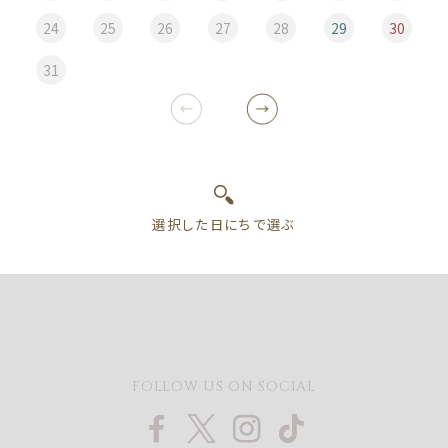
24
25
26
27
28
29
30
31
FOLLOW US ON SOCIAL