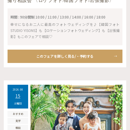
撮り相談会 〈ロケフォト/韓国フォト/出張撮影〉
時間 : 90分間制 10:00 / 11:00 / 13:00 / 14:00 / 16:00 / 18:00
幸せになるお二人に最高のフォトウェディングを♪【韓国フォト
STUDIO YISONS】も【ロケーションフォトウェディング】も【出張撮
影】もこのフェアで相談♡
このフェアを詳しく見る/・予約する
2026.08
15
土曜日
おすすめ
見学
相談