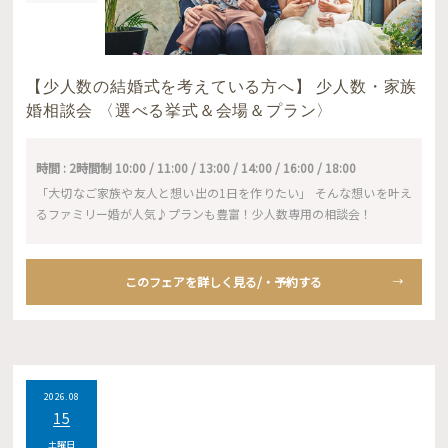
【少人数の結婚式を考えている方へ】 少人数・家族
婚相談会 〈選べる挙式＆会場＆プラン〉
時間 : 2時間制 10:00 / 11:00 / 13:00 / 14:00 / 16:00 / 18:00
「大切なご家族や友人と想い出の1日を作りたい」 そんな想いを叶え
るファミリー婚が人気♪プランも豊富！少人数専用の相談会！
このフェアを詳しく見る/・予約する
2026.08
15
土曜日