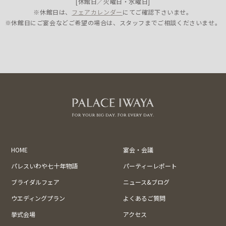
[休館日／火曜日・水曜日]
※休館日は、
フェアカレンダー
にてご確認下さいませ。
※休館日にご宴会などご希望の場合は、スタッフまでご相談くださいませ。
HOME
宴会・会議
パレスいわや七十年物語
パーティーレポート
ブライダルフェア
ニュース&ブログ
ウエディングプラン
よくあるご質問
挙式会場
アクセス