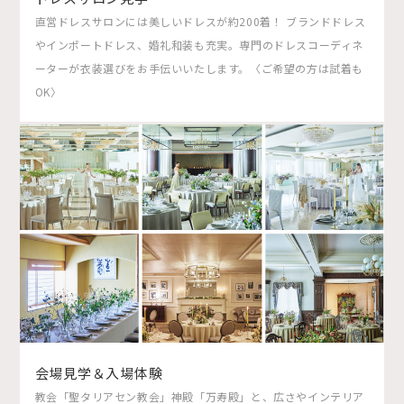
直営ドレスサロンには美しいドレスが約200着！ ブランドドレス
やインポートドレス、婚礼和装も充実。専門のドレスコーディネ
ーターが衣装選びをお手伝いいたします。〈ご希望の方は試着も
OK〉
会場見学＆入場体験
教会「聖タリアセン教会」神殿「万寿殿」と、広さやインテリア