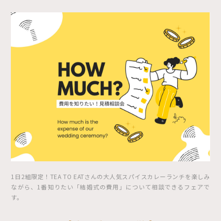
1日2組限定！TEA TO EATさんの大人気スパイスカレーランチを楽しみ
ながら、1番知りたい「結婚式の費用」について相談できるフェアで
す。