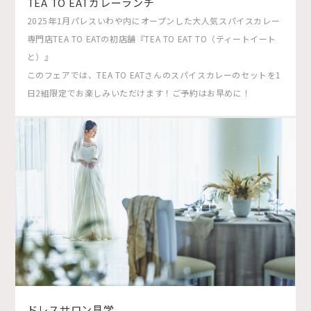
TEA TO EATカレーランチ
2025年1月パレスいわや内にオープンした大人気スパイスカレー
専門店TEA TO EATの初店舗『TEA TO EAT TO（ティートイート
と）』
このフェアでは、TEA TO EATさんのスパイスカレーのセットを1
日2組限定でお楽しみいただけます！ご予約はお早めに！
ドレスサロン見学