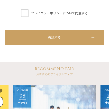
プライバシーポリシーについて同意する
RECOMMEND FAIR
おすすめのブライダルフェア
2026.08
202
08
土曜日
土