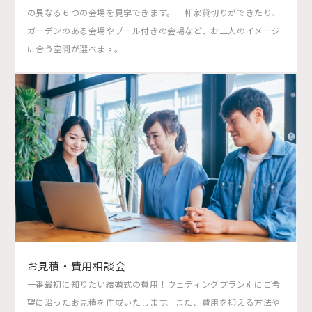
の異なる６つの会場を見学できます。一軒家貸切りができたり、
ガーデンのある会場やプール付きの会場など、お二人のイメージ
に合う空間が選べます。
お見積・費用相談会
一番最初に知りたい結婚式の費用！ウェディングプラン別にご希
望に沿ったお見積を作成いたします。また、費用を抑える方法や