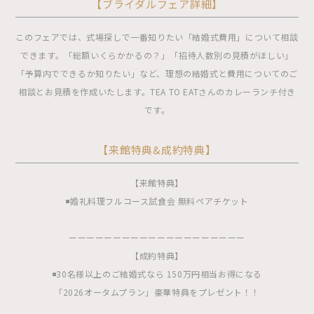
【ブライダルフェア詳細】
このフェアでは、式場探しで一番知りたい「結婚式費用」について相談
できます。「総額いくらかかるの？」「招待人数別の見積がほしい」
「予算内でできるか知りたい」など、理想の結婚式と費用についてのご
相談とお見積を作成いたします。TEA TO EATさんのカレーランチ付き
です。
【来館特典&成約特典】
【来館特典】
◾️婚礼料理フルコース試食会 無料ペアチケット
ーーーーーーーーーーーーーーーーーーーー
【成約特典】
◾️30名様以上のご結婚式なら 150万円相当お得になる
「2026オータムプラン」豪華特典をプレゼント！！