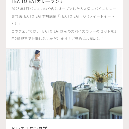
TEA TO EATカレーランチ
2025年1月パレスいわや内にオープンした大人気スパイスカレー
専門店TEA TO EATの初店舗『TEA TO EAT TO（ティートイート
と）』
このフェアでは、TEA TO EATさんのスパイスカレーのセットを1
日2組限定でお楽しみいただけます！ご予約はお早めに！
ドレスサロン見学