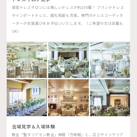
直営ドレスサロンには美しいドレスが約200着！ ブランドドレス
やインポートドレス、婚礼和装も充実。専門のドレスコーディネ
ーターが衣装選びをお手伝いいたします。〈ご希望の方は試着も
OK〉
会場見学＆入場体験
教会「聖タリアセン教会」神殿「万寿殿」と、広さやインテリア