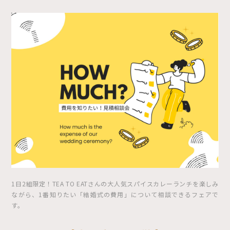
1日2組限定！TEA TO EATさんの大人気スパイスカレーランチを楽しみ
ながら、1番知りたい「結婚式の費用」について相談できるフェアで
す。