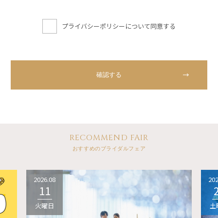
プライバシーポリシーについて同意する
RECOMMEND FAIR
おすすめのブライダルフェア
2026.08
202
11
火曜日
土