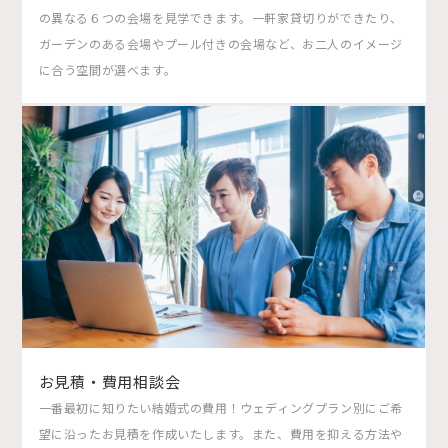
の異なる６つの会場を見学できます。一軒家貸切りができたり、
ガーデンのある会場やプール付きの会場など、お二人のイメージ
に合う空間が選べます。
お見積・費用相談会
一番最初に知りたい結婚式の費用！ウェディングプラン別にご希
望に沿ったお見積を作成いたします。また、費用を抑える方法や