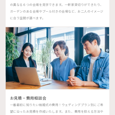
の異なる６つの会場を見学できます。一軒家貸切りができたり、
ガーデンのある会場やプール付きの会場など、お二人のイメージ
に合う空間が選べます。
お見積・費用相談会
一番最初に知りたい結婚式の費用！ウェディングプラン別にご希
望に沿ったお見積を作成いたします。また、費用を抑える方法や