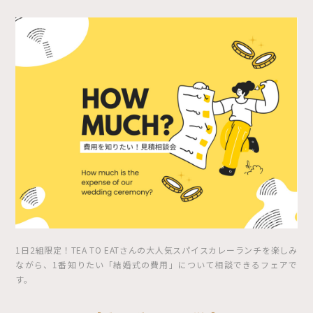
1日2組限定！TEA TO EATさんの大人気スパイスカレーランチを楽しみ
ながら、1番知りたい「結婚式の費用」について相談できるフェアで
す。