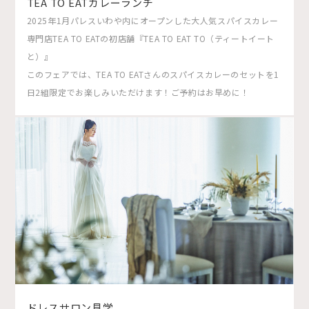
TEA TO EATカレーランチ
2025年1月パレスいわや内にオープンした大人気スパイスカレー
専門店TEA TO EATの初店舗『TEA TO EAT TO（ティートイート
と）』
このフェアでは、TEA TO EATさんのスパイスカレーのセットを1
日2組限定でお楽しみいただけます！ご予約はお早めに！
ドレスサロン見学