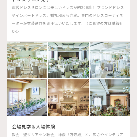
直営ドレスサロンには美しいドレスが約200着！ ブランドドレス
やインポートドレス、婚礼和装も充実。専門のドレスコーディネ
ーターが衣装選びをお手伝いいたします。〈ご希望の方は試着も
OK〉
会場見学＆入場体験
教会「聖タリアセン教会」神殿「万寿殿」と、広さやインテリア