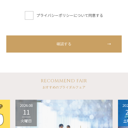
プライバシーポリシーについて同意する
RECOMMEND FAIR
おすすめのブライダルフェア
2026.08
202
11
火曜日
土