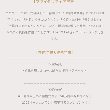
【ブライダルフェア詳細】
このフェアでは、式場探しで一番知りたい「結婚式費用」について相談
できます。「総額いくらかかるの？」「招待人数別の見積がほしい」
「予算内でできるか知りたい」など、理想の結婚式と費用についてのご
相談とお見積を作成いたします。TEA TO EATさんのカレーランチ付き
です。
【来館特典&成約特典】
【来館特典】
◾️婚礼料理フルコース試食会 無料ペアチケット
ーーーーーーーーーーーーーーーーーーーー
【成約特典】
◾️30名様以上のご結婚式なら 150万円相当お得になる
「2026オータムプラン」豪華特典をプレゼント！！