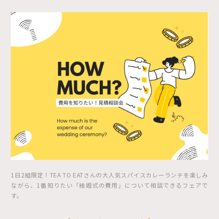
1日2組限定！TEA TO EATさんの大人気スパイスカレーランチを楽しみ
ながら、1番知りたい「結婚式の費用」について相談できるフェアで
す。