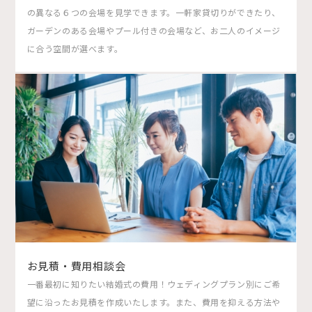
の異なる６つの会場を見学できます。一軒家貸切りができたり、
ガーデンのある会場やプール付きの会場など、お二人のイメージ
に合う空間が選べます。
お見積・費用相談会
一番最初に知りたい結婚式の費用！ウェディングプラン別にご希
望に沿ったお見積を作成いたします。また、費用を抑える方法や