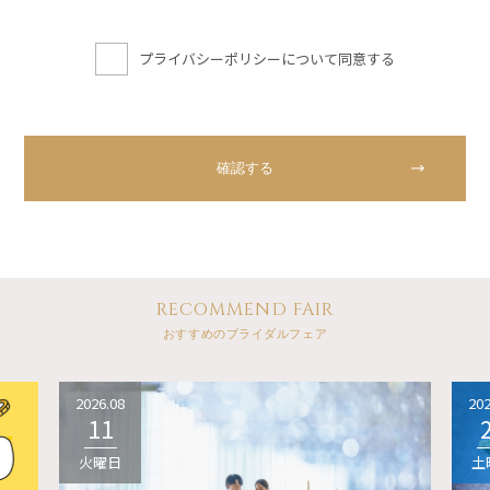
プライバシーポリシーについて同意する
RECOMMEND FAIR
おすすめのブライダルフェア
2026.08
202
11
火曜日
土