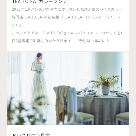
TEA TO EATカレーランチ
2025年1月パレスいわや内にオープンした大人気スパイスカレー
専門店TEA TO EATの初店舗『TEA TO EAT TO（ティートイート
と）』
このフェアでは、TEA TO EATさんのスパイスカレーのセットを1
日2組限定でお楽しみいただけます！ご予約はお早めに！
ドレスサロン見学