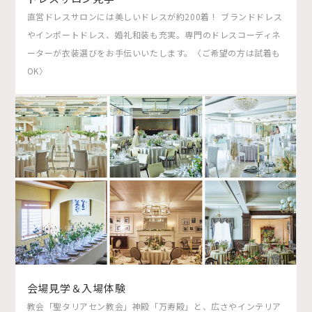
直営ドレスサロンには美しいドレスが約200着！ ブランドドレス
やインポートドレス、婚礼和装も充実。専門のドレスコーディネ
ーターが衣装選びをお手伝いいたします。〈ご希望の方は試着も
OK〉
会場見学＆入場体験
教会「聖タリアセン教会」神殿「万寿殿」と、広さやインテリア