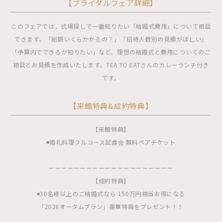
【ブライダルフェア詳細】
このフェアでは、式場探しで一番知りたい「結婚式費用」について相談
できます。「総額いくらかかるの？」「招待人数別の見積がほしい」
「予算内でできるか知りたい」など、理想の結婚式と費用についてのご
相談とお見積を作成いたします。TEA TO EATさんのカレーランチ付き
です。
【来館特典&成約特典】
【来館特典】
◾️婚礼料理フルコース試食会 無料ペアチケット
ーーーーーーーーーーーーーーーーーーーー
【成約特典】
◾️30名様以上のご結婚式なら 150万円相当お得になる
「2026オータムプラン」豪華特典をプレゼント！！