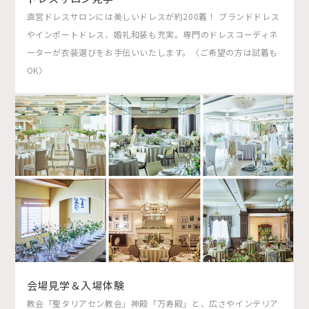
直営ドレスサロンには美しいドレスが約200着！ ブランドドレス
やインポートドレス、婚礼和装も充実。専門のドレスコーディネ
ーターが衣装選びをお手伝いいたします。〈ご希望の方は試着も
OK〉
会場見学＆入場体験
教会「聖タリアセン教会」神殿「万寿殿」と、広さやインテリア