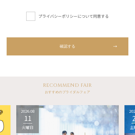
プライバシーポリシーについて同意する
RECOMMEND FAIR
おすすめのブライダルフェア
2026.08
202
11
火曜日
土