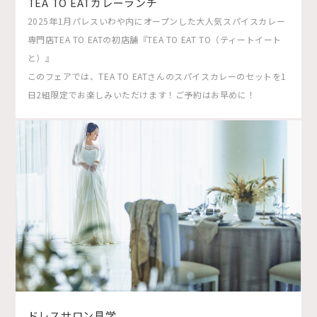
TEA TO EATカレーランチ
2025年1月パレスいわや内にオープンした大人気スパイスカレー
専門店TEA TO EATの初店舗『TEA TO EAT TO（ティートイート
と）』
このフェアでは、TEA TO EATさんのスパイスカレーのセットを1
日2組限定でお楽しみいただけます！ご予約はお早めに！
ドレスサロン見学