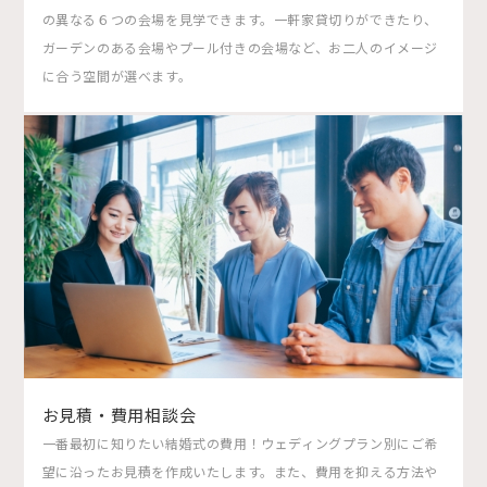
の異なる６つの会場を見学できます。一軒家貸切りができたり、
ガーデンのある会場やプール付きの会場など、お二人のイメージ
に合う空間が選べます。
お見積・費用相談会
一番最初に知りたい結婚式の費用！ウェディングプラン別にご希
望に沿ったお見積を作成いたします。また、費用を抑える方法や