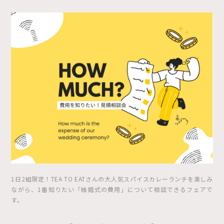
1日2組限定！TEA TO EATさんの大人気スパイスカレーランチを楽しみ
ながら、1番知りたい「結婚式の費用」について相談できるフェアで
す。