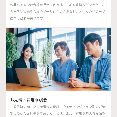
の異なる６つの会場を見学できます。一軒家貸切りができたり、
ガーデンのある会場やプール付きの会場など、お二人のイメージ
に合う空間が選べます。
お見積・費用相談会
一番最初に知りたい結婚式の費用！ウェディングプラン別にご希
望に沿ったお見積を作成いたします。また、費用を抑える方法や