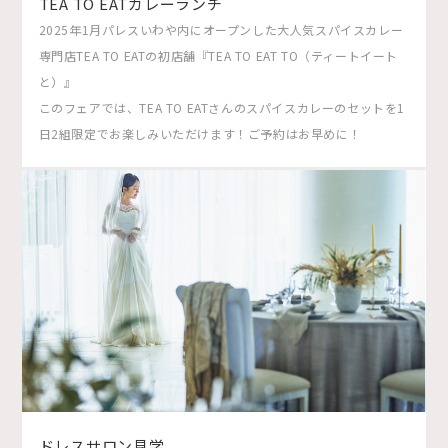
TEA TO EATカレーランチ
2025年1月パレスいわや内にオープンした大人気スパイスカレー
専門店TEA TO EATの初店舗『TEA TO EAT TO（ティートイート
と）』
このフェアでは、TEA TO EATさんのスパイスカレーのセットを1
日2組限定でお楽しみいただけます！ご予約はお早めに！
ドレスサロン見学