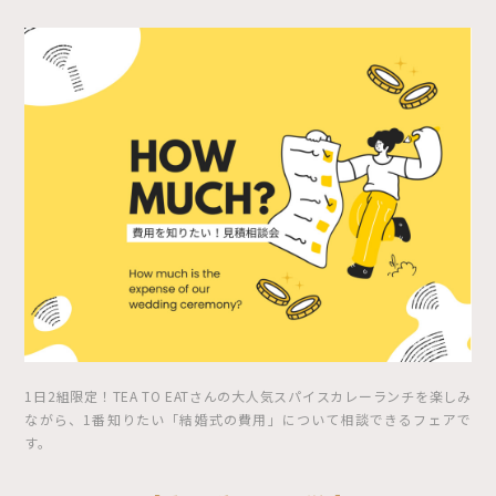
1日2組限定！TEA TO EATさんの大人気スパイスカレーランチを楽しみ
ながら、1番知りたい「結婚式の費用」について相談できるフェアで
す。