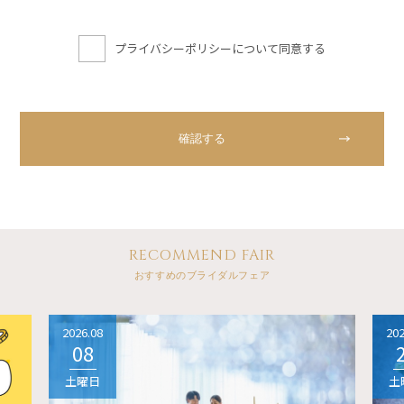
プライバシーポリシーについて同意する
RECOMMEND FAIR
おすすめのブライダルフェア
2026.08
202
08
土曜日
土