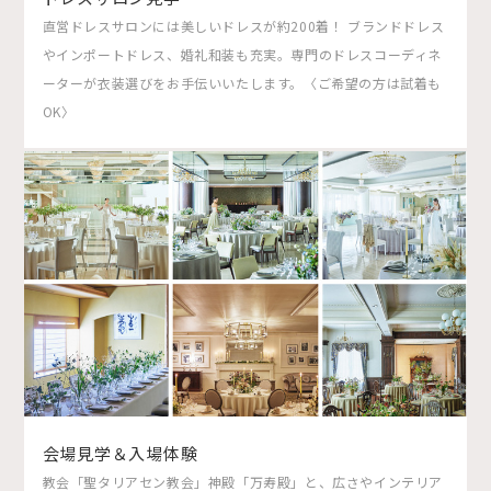
直営ドレスサロンには美しいドレスが約200着！ ブランドドレス
やインポートドレス、婚礼和装も充実。専門のドレスコーディネ
ーターが衣装選びをお手伝いいたします。〈ご希望の方は試着も
OK〉
会場見学＆入場体験
教会「聖タリアセン教会」神殿「万寿殿」と、広さやインテリア