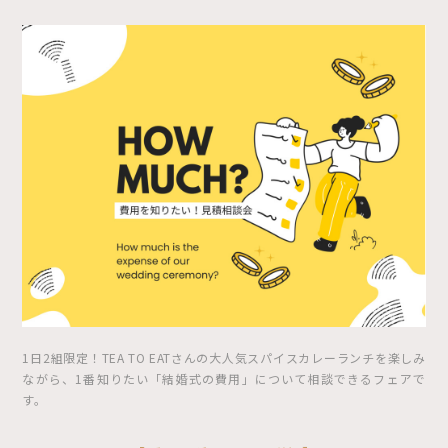
1日2組限定！TEA TO EATさんの大人気スパイスカレーランチを楽しみ
ながら、1番知りたい「結婚式の費用」について相談できるフェアで
す。