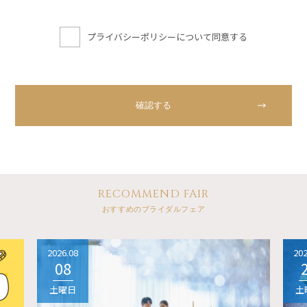
プライバシーポリシーについて同意する
RECOMMEND FAIR
おすすめのブライダルフェア
2026.08
202
08
土曜日
土