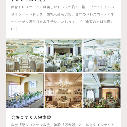
直営ドレスサロンには美しいドレスが約200着！ ブランドドレス
やインポートドレス、婚礼和装も充実。専門のドレスコーディネ
ーターが衣装選びをお手伝いいたします。〈ご希望の方は試着も
OK〉
会場見学＆入場体験
教会「聖タリアセン教会」神殿「万寿殿」と、広さやインテリア