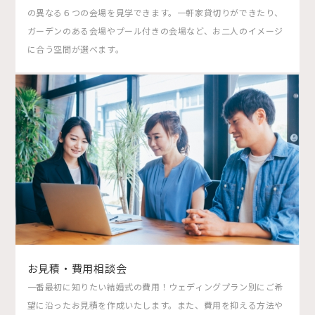
の異なる６つの会場を見学できます。一軒家貸切りができたり、
ガーデンのある会場やプール付きの会場など、お二人のイメージ
に合う空間が選べます。
お見積・費用相談会
一番最初に知りたい結婚式の費用！ウェディングプラン別にご希
望に沿ったお見積を作成いたします。また、費用を抑える方法や