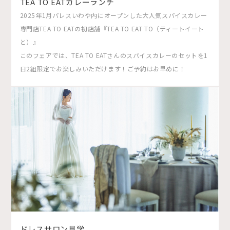
TEA TO EATカレーランチ
2025年1月パレスいわや内にオープンした大人気スパイスカレー
専門店TEA TO EATの初店舗『TEA TO EAT TO（ティートイート
と）』
このフェアでは、TEA TO EATさんのスパイスカレーのセットを1
日2組限定でお楽しみいただけます！ご予約はお早めに！
ドレスサロン見学