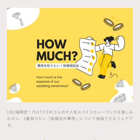
1日2組限定！TEA TO EATさんの大人気スパイスカレーランチを楽しみ
ながら、1番知りたい「結婚式の費用」について相談できるフェアで
す。