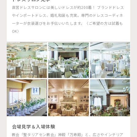
直営ドレスサロンには美しいドレスが約200着！ ブランドドレス
やインポートドレス、婚礼和装も充実。専門のドレスコーディネ
ーターが衣装選びをお手伝いいたします。〈ご希望の方は試着も
OK〉
会場見学＆入場体験
教会「聖タリアセン教会」神殿「万寿殿」と、広さやインテリア