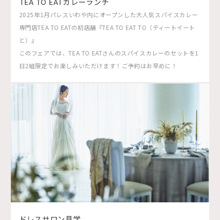
TEA TO EATカレーランチ
2025年1月パレスいわや内にオープンした大人気スパイスカレー
専門店TEA TO EATの初店舗『TEA TO EAT TO（ティートイート
と）』
このフェアでは、TEA TO EATさんのスパイスカレーのセットを1
日2組限定でお楽しみいただけます！ご予約はお早めに！
ドレスサロン見学