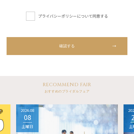
プライバシーポリシーについて同意する
RECOMMEND FAIR
おすすめのブライダルフェア
2026.08
202
08
土曜日
土