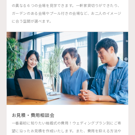
の異なる６つの会場を見学できます。一軒家貸切りができたり、
ガーデンのある会場やプール付きの会場など、お二人のイメージ
に合う空間が選べます。
お見積・費用相談会
一番最初に知りたい結婚式の費用！ウェディングプラン別にご希
望に沿ったお見積を作成いたします。また、費用を抑える方法や