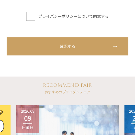
プライバシーポリシーについて同意する
RECOMMEND FAIR
おすすめのブライダルフェア
2026.08
202
09
日曜日
土