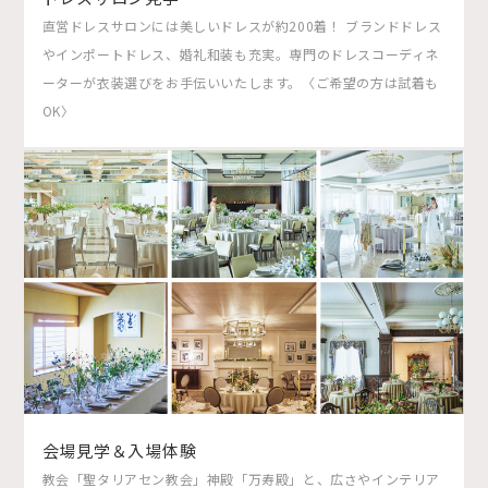
直営ドレスサロンには美しいドレスが約200着！ ブランドドレス
やインポートドレス、婚礼和装も充実。専門のドレスコーディネ
ーターが衣装選びをお手伝いいたします。〈ご希望の方は試着も
OK〉
会場見学＆入場体験
教会「聖タリアセン教会」神殿「万寿殿」と、広さやインテリア