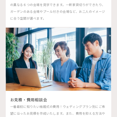
の異なる６つの会場を見学できます。一軒家貸切りができたり、
ガーデンのある会場やプール付きの会場など、お二人のイメージ
に合う空間が選べます。
お見積・費用相談会
一番最初に知りたい結婚式の費用！ウェディングプラン別にご希
望に沿ったお見積を作成いたします。また、費用を抑える方法や