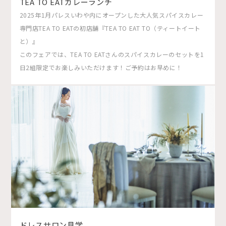
TEA TO EATカレーランチ
2025年1月パレスいわや内にオープンした大人気スパイスカレー
専門店TEA TO EATの初店舗『TEA TO EAT TO（ティートイート
と）』
このフェアでは、TEA TO EATさんのスパイスカレーのセットを1
日2組限定でお楽しみいただけます！ご予約はお早めに！
ドレスサロン見学