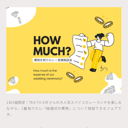
1日2組限定！TEA TO EATさんの大人気スパイスカレーランチを楽しみ
ながら、1番知りたい「結婚式の費用」について相談できるフェアで
す。