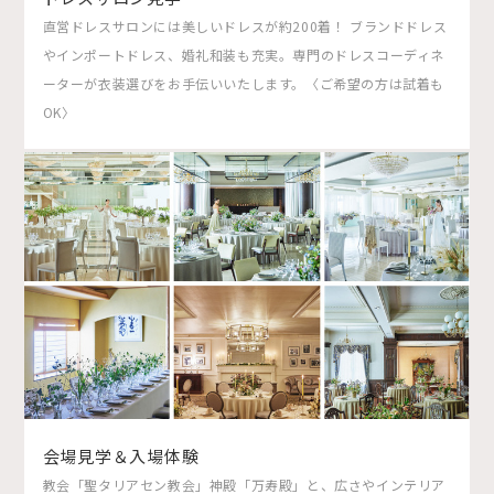
直営ドレスサロンには美しいドレスが約200着！ ブランドドレス
やインポートドレス、婚礼和装も充実。専門のドレスコーディネ
ーターが衣装選びをお手伝いいたします。〈ご希望の方は試着も
OK〉
会場見学＆入場体験
教会「聖タリアセン教会」神殿「万寿殿」と、広さやインテリア