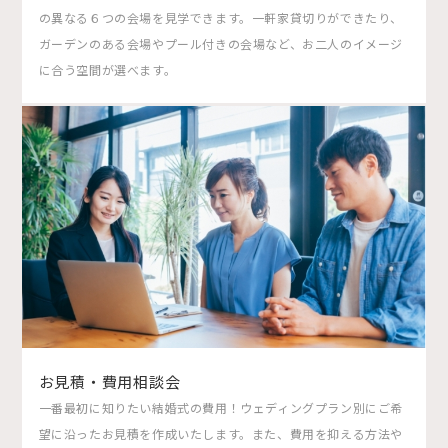
の異なる６つの会場を見学できます。一軒家貸切りができたり、
ガーデンのある会場やプール付きの会場など、お二人のイメージ
に合う空間が選べます。
お見積・費用相談会
一番最初に知りたい結婚式の費用！ウェディングプラン別にご希
望に沿ったお見積を作成いたします。また、費用を抑える方法や