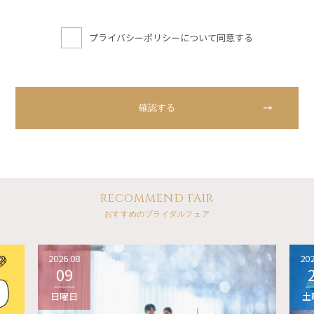
プライバシーポリシーについて同意する
RECOMMEND FAIR
おすすめのブライダルフェア
2026.08
202
09
日曜日
土