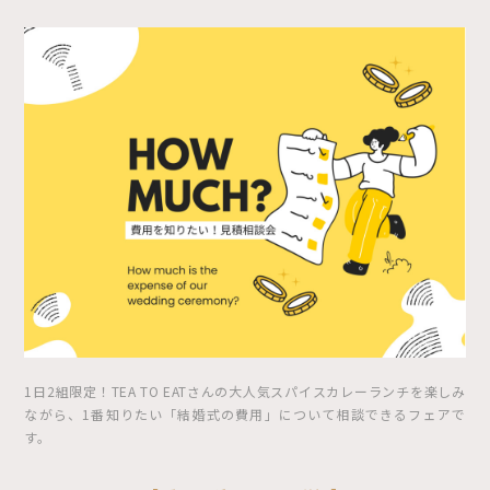
1日2組限定！TEA TO EATさんの大人気スパイスカレーランチを楽しみ
ながら、1番知りたい「結婚式の費用」について相談できるフェアで
す。