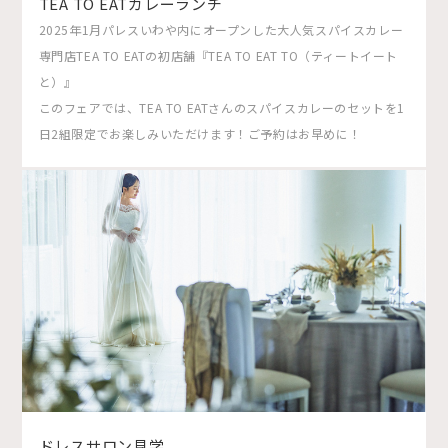
TEA TO EATカレーランチ
2025年1月パレスいわや内にオープンした大人気スパイスカレー
専門店TEA TO EATの初店舗『TEA TO EAT TO（ティートイート
と）』
このフェアでは、TEA TO EATさんのスパイスカレーのセットを1
日2組限定でお楽しみいただけます！ご予約はお早めに！
ドレスサロン見学