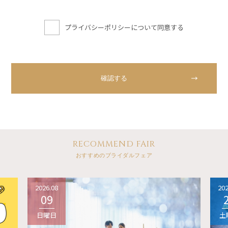
プライバシーポリシーについて同意する
RECOMMEND FAIR
おすすめのブライダルフェア
2026.08
202
09
日曜日
土