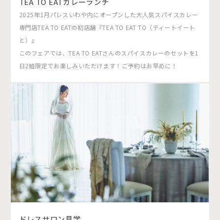
TEA TO EATカレーランチ
2025年1月パレスいわや内にオープンした大人気スパイスカレー
専門店TEA TO EATの初店舗『TEA TO EAT TO（ティートイート
と）』
このフェアでは、TEA TO EATさんのスパイスカレーのセットを1
日2組限定でお楽しみいただけます！ご予約はお早めに！
ドレスサロン見学