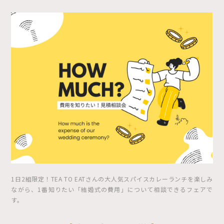
1日2組限定！TEA TO EATさんの大人気スパイスカレーランチを楽しみ
ながら、1番知りたい「結婚式の費用」について相談できるフェアで
す。