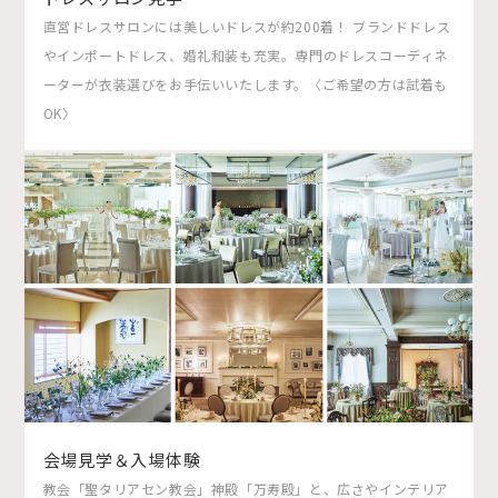
直営ドレスサロンには美しいドレスが約200着！ ブランドドレス
やインポートドレス、婚礼和装も充実。専門のドレスコーディネ
ーターが衣装選びをお手伝いいたします。〈ご希望の方は試着も
OK〉
会場見学＆入場体験
教会「聖タリアセン教会」神殿「万寿殿」と、広さやインテリア