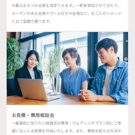
の異なる６つの会場を見学できます。一軒家貸切りができたり、
ガーデンのある会場やプール付きの会場など、お二人のイメージ
に合う空間が選べます。
お見積・費用相談会
一番最初に知りたい結婚式の費用！ウェディングプラン別にご希
望に沿ったお見積を作成いたします。また、費用を抑える方法や