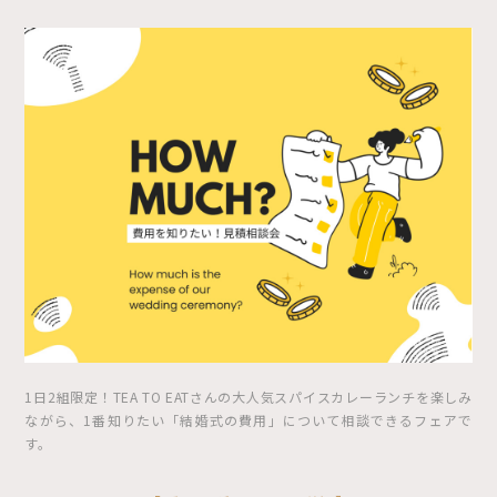
1日2組限定！TEA TO EATさんの大人気スパイスカレーランチを楽しみ
ながら、1番知りたい「結婚式の費用」について相談できるフェアで
す。