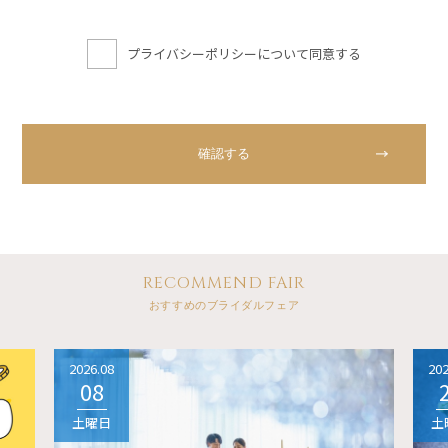
プライバシーポリシーについて同意する
RECOMMEND FAIR
おすすめのブライダルフェア
2026.08
202
08
土曜日
土