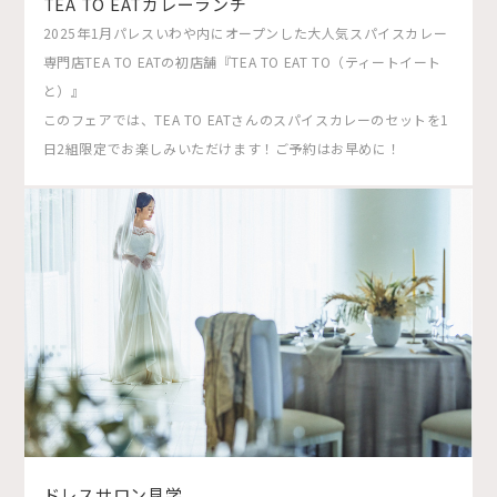
TEA TO EATカレーランチ
2025年1月パレスいわや内にオープンした大人気スパイスカレー
専門店TEA TO EATの初店舗『TEA TO EAT TO（ティートイート
と）』
このフェアでは、TEA TO EATさんのスパイスカレーのセットを1
日2組限定でお楽しみいただけます！ご予約はお早めに！
ドレスサロン見学