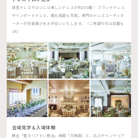
直営ドレスサロンには美しいドレスが約200着！ ブランドドレス
やインポートドレス、婚礼和装も充実。専門のドレスコーディネ
ーターが衣装選びをお手伝いいたします。〈ご希望の方は試着も
OK〉
会場見学＆入場体験
教会「聖タリアセン教会」神殿「万寿殿」と、広さやインテリア