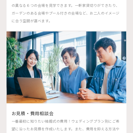
の異なる６つの会場を見学できます。一軒家貸切りができたり、
ガーデンのある会場やプール付きの会場など、お二人のイメージ
に合う空間が選べます。
お見積・費用相談会
一番最初に知りたい結婚式の費用！ウェディングプラン別にご希
望に沿ったお見積を作成いたします。また、費用を抑える方法や