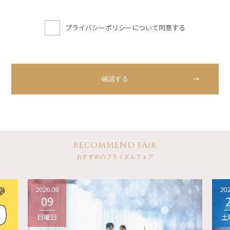
プライバシーポリシーについて同意する
RECOMMEND FAIR
おすすめのブライダルフェア
2026.08
202
09
日曜日
土