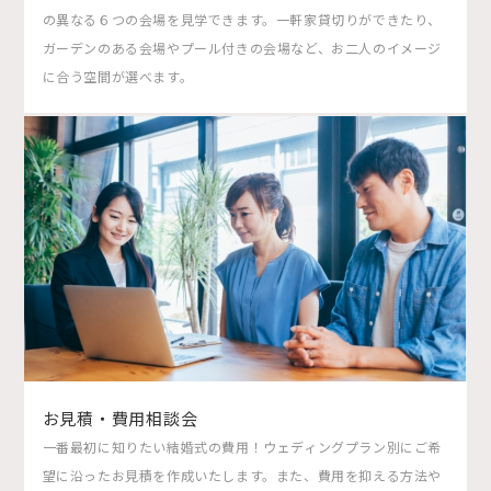
の異なる６つの会場を見学できます。一軒家貸切りができたり、
ガーデンのある会場やプール付きの会場など、お二人のイメージ
に合う空間が選べます。
お見積・費用相談会
一番最初に知りたい結婚式の費用！ウェディングプラン別にご希
望に沿ったお見積を作成いたします。また、費用を抑える方法や