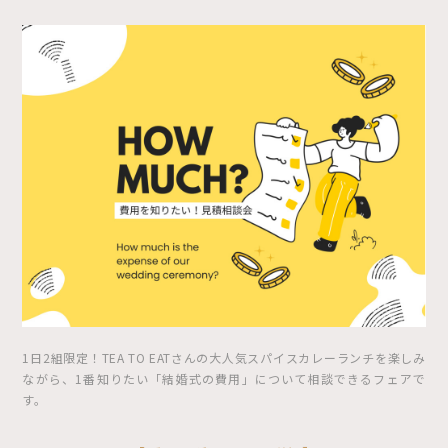
1日2組限定！TEA TO EATさんの大人気スパイスカレーランチを楽しみ
ながら、1番知りたい「結婚式の費用」について相談できるフェアで
す。