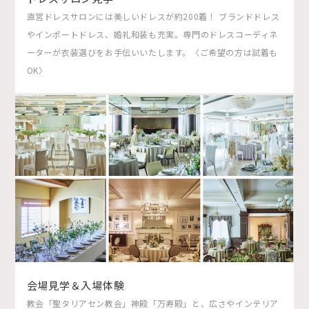
直営ドレスサロンには美しいドレスが約200着！ ブランドドレス
やインポートドレス、婚礼和装も充実。専門のドレスコーディネ
ーターが衣装選びをお手伝いいたします。〈ご希望の方は試着も
OK〉
会場見学＆入場体験
教会「聖タリアセン教会」神殿「万寿殿」と、広さやインテリア