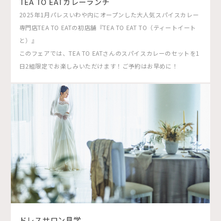
TEA TO EATカレーランチ
2025年1月パレスいわや内にオープンした大人気スパイスカレー
専門店TEA TO EATの初店舗『TEA TO EAT TO（ティートイート
と）』
このフェアでは、TEA TO EATさんのスパイスカレーのセットを1
日2組限定でお楽しみいただけます！ご予約はお早めに！
ドレスサロン見学