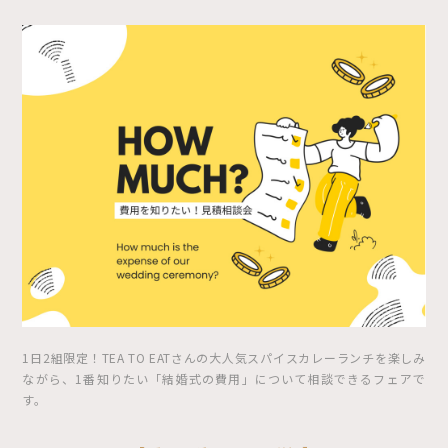
1日2組限定！TEA TO EATさんの大人気スパイスカレーランチを楽しみ
ながら、1番知りたい「結婚式の費用」について相談できるフェアで
す。