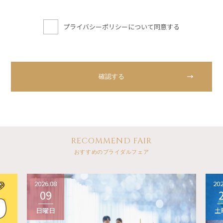
プライバシーポリシーについて同意する
RECOMMEND FAIR
おすすめのブライダルフェア
2026.08
202
09
日曜日
土