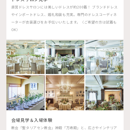
直営ドレスサロンには美しいドレスが約200着！ ブランドドレス
やインポートドレス、婚礼和装も充実。専門のドレスコーディネ
ーターが衣装選びをお手伝いいたします。〈ご希望の方は試着も
OK〉
会場見学＆入場体験
教会「聖タリアセン教会」神殿「万寿殿」と、広さやインテリア