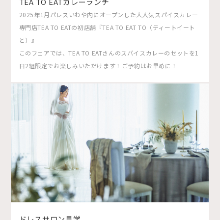
TEA TO EATカレーランチ
2025年1月パレスいわや内にオープンした大人気スパイスカレー
専門店TEA TO EATの初店舗『TEA TO EAT TO（ティートイート
と）』
このフェアでは、TEA TO EATさんのスパイスカレーのセットを1
日2組限定でお楽しみいただけます！ご予約はお早めに！
ドレスサロン見学