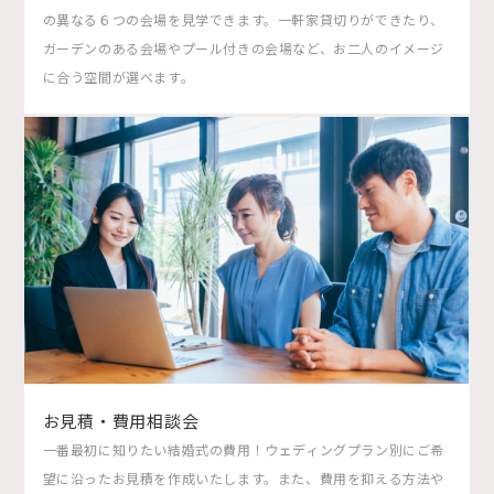
の異なる６つの会場を見学できます。一軒家貸切りができたり、
ガーデンのある会場やプール付きの会場など、お二人のイメージ
に合う空間が選べます。
お見積・費用相談会
一番最初に知りたい結婚式の費用！ウェディングプラン別にご希
望に沿ったお見積を作成いたします。また、費用を抑える方法や