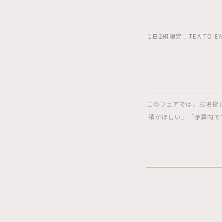
1日2組限定！TEA T
このフェアでは、式場探
積がほしい」「予算内で