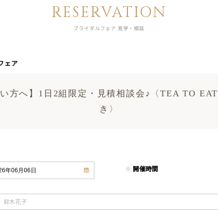
RESERVATION
ブライダルフェア 見学・相談
フェア
方へ】1日2組限定・見積相談会♪〈TEA TO E
き〉
※
開催時間