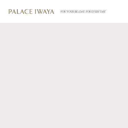
FOR YOUR BIG DAY. FOR EVERY DAY.