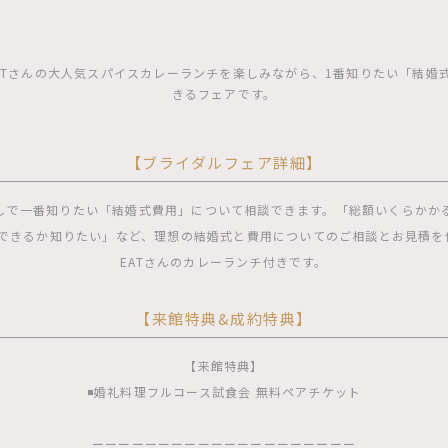
O EATさんの大人気スパイスカレーランチを楽しみながら、1番知りたい「結
きるフェアです。
【ブライダルフェア詳細】
しで一番知りたい「結婚式費用」について相談できます。「総額いくらかか
できるか知りたい」など、理想の結婚式と費用についてのご相談とお見積を作成
EATさんのカレーランチ付きです。
【来館特典&成約特典】
【来館特典】
◾️婚礼料理フルコース試食会 無料ペアチケット
ーーーーーーーーーーーーーーーーーーーー