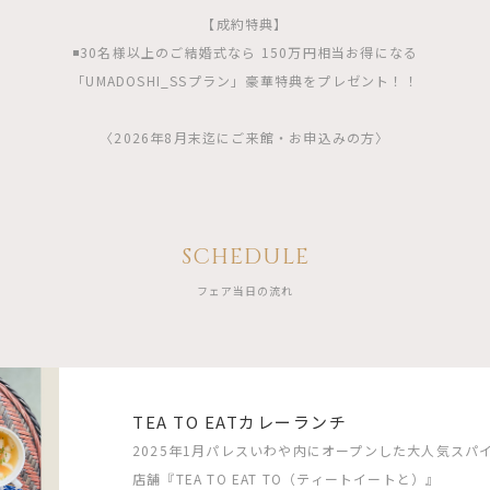
【成約特典】
◾️30名様以上のご結婚式なら 150万円相当お得になる
「UMADOSHI_SSプラン」豪華特典をプレゼント！！
〈2026年8月末迄にご来館・お申込みの方〉
SCHEDULE
フェア当日の流れ
TEA TO EATカレーランチ
2025年1月パレスいわや内にオープンした大人気スパイス
店舗『TEA TO EAT TO（ティートイートと）』