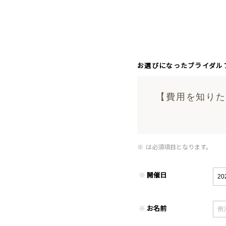
お選びになったブライダル
【費用を知りたい
※
は必須項目となります。
※
開催日
※
お名前