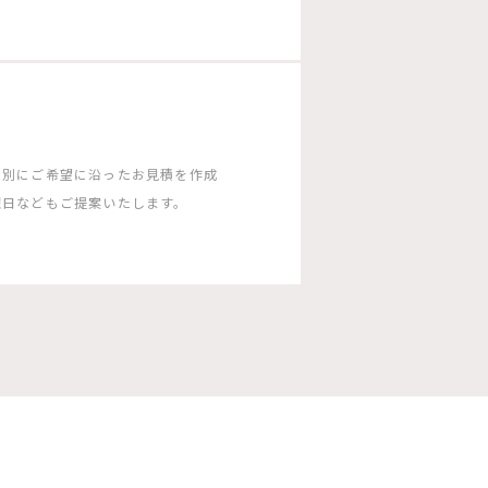
ン別にご希望に沿ったお見積を作成
曜日などもご提案いたします。