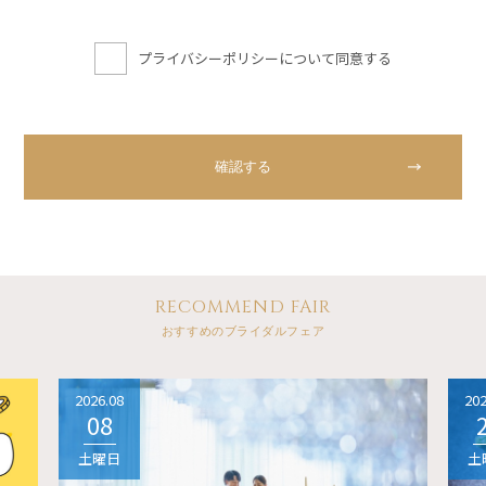
プライバシーポリシーについて同意する
RECOMMEND FAIR
おすすめのブライダルフェア
2026.08
202
08
土曜日
土