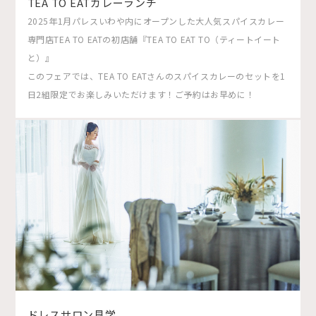
TEA TO EATカレーランチ
2025年1月パレスいわや内にオープンした大人気スパイスカレー
専門店TEA TO EATの初店舗『TEA TO EAT TO（ティートイート
と）』
このフェアでは、TEA TO EATさんのスパイスカレーのセットを1
日2組限定でお楽しみいただけます！ご予約はお早めに！
ドレスサロン見学