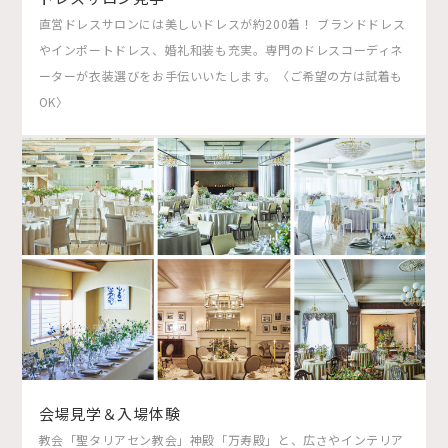
直営ドレスサロンには美しいドレスが約200着！ ブランドドレス
やインポートドレス、婚礼和装も充実。専門のドレスコーディネ
ーターが衣装選びをお手伝いいたします。〈ご希望の方は試着も
OK〉
会場見学＆入場体験
教会「聖タリアセン教会」神殿「万寿殿」と、広さやインテリア