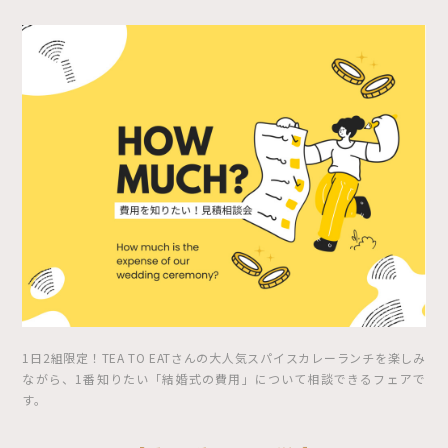
1日2組限定！TEA TO EATさんの大人気スパイスカレーランチを楽しみ
ながら、1番知りたい「結婚式の費用」について相談できるフェアで
す。