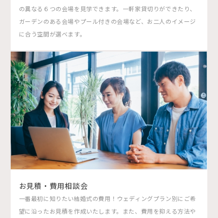
の異なる６つの会場を見学できます。一軒家貸切りができたり、
ガーデンのある会場やプール付きの会場など、お二人のイメージ
に合う空間が選べます。
お見積・費用相談会
一番最初に知りたい結婚式の費用！ウェディングプラン別にご希
望に沿ったお見積を作成いたします。また、費用を抑える方法や