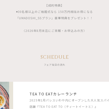
【成約特典】
◾️30名様以上のご結婚式なら 150万円相当お得になる
「UMADOSHI_SSプラン」豪華特典をプレゼント！！
〈2026年8月末迄にご来館・お申込みの方〉
SCHEDULE
フェア当日の流れ
TEA TO EATカレーランチ
2025年1月パレスいわや内にオープンした大人気スパイス
店舗『TEA TO EAT TO（ティートイートと）』