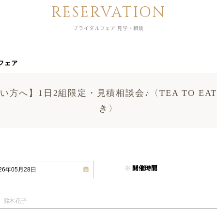
RESERVATION
ブライダルフェア 見学・相談
フェア
方へ】1日2組限定・見積相談会♪〈TEA TO E
き〉
※
開催時間