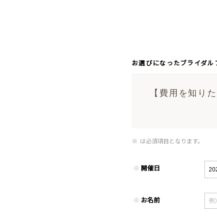
お選びになったブライダル
【費用を知りたい
※
は必須項目となります。
※
開催日
※
お名前