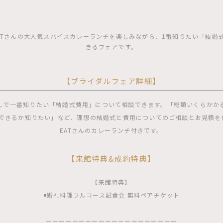
O EATさんの大人気スパイスカレーランチを楽しみながら、1番知りたい「結
きるフェアです。
【ブライダルフェア詳細】
しで一番知りたい「結婚式費用」について相談できます。「総額いくらかか
できるか知りたい」など、理想の結婚式と費用についてのご相談とお見積を作成
EATさんのカレーランチ付きです。
【来館特典&成約特典】
【来館特典】
◾️婚礼料理フルコース試食会 無料ペアチケット
ーーーーーーーーーーーーーーーーーーーー