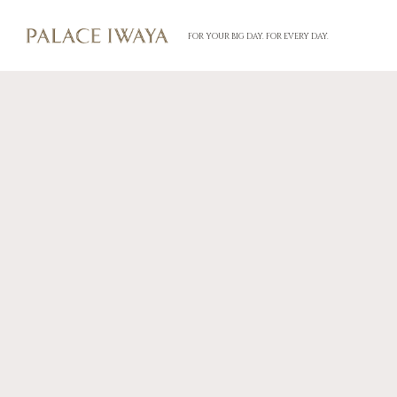
FOR YOUR BIG DAY. FOR EVERY DAY.