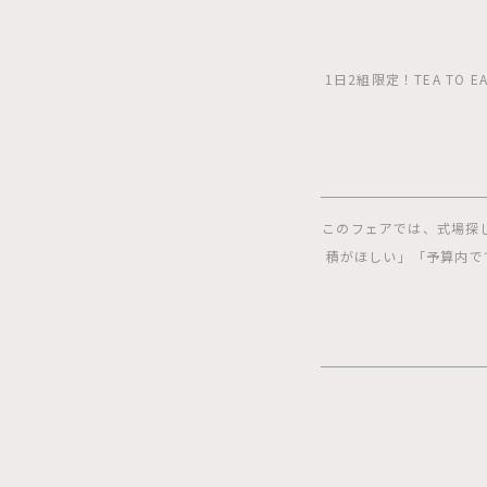
1日2組限定！TEA T
このフェアでは、式場探
積がほしい」「予算内で