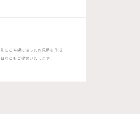
ン別にご希望に沿ったお見積を作成
曜日などもご提案いたします。