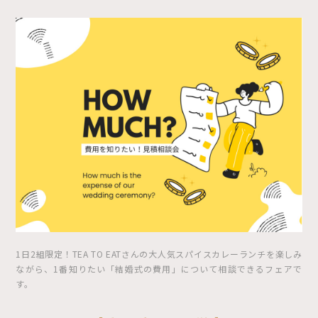
1日2組限定！TEA TO EATさんの大人気スパイスカレーランチを楽しみ
ながら、1番知りたい「結婚式の費用」について相談できるフェアで
す。