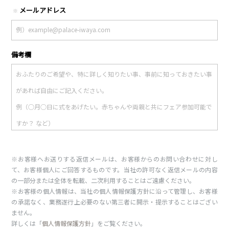
メールアドレス
※
備考欄
※お客様へお送りする返信メールは、お客様からのお問い合わせに対し
て、お客様個人にご回答するものです。当社の許可なく返信メールの内容
の一部分または全体を転載、二次利用することはご遠慮ください。
※お客様の個人情報は、当社の個人情報保護方針に沿って管理し、お客様
の承諾なく、業務遂行上必要のない第三者に開示・提示することはござい
ません。
詳しくは「
個人情報保護方針
」をご覧ください。