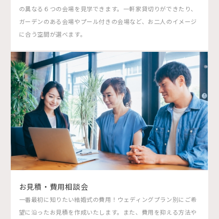
の異なる６つの会場を見学できます。一軒家貸切りができたり、
ガーデンのある会場やプール付きの会場など、お二人のイメージ
に合う空間が選べます。
お見積・費用相談会
一番最初に知りたい結婚式の費用！ウェディングプラン別にご希
望に沿ったお見積を作成いたします。また、費用を抑える方法や