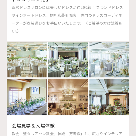
直営ドレスサロンには美しいドレスが約200着！ ブランドドレス
やインポートドレス、婚礼和装も充実。専門のドレスコーディネ
ーターが衣装選びをお手伝いいたします。〈ご希望の方は試着も
OK〉
会場見学＆入場体験
教会「聖タリアセン教会」神殿「万寿殿」と、広さやインテリア