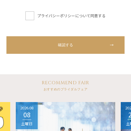
プライバシーポリシーについて同意する
RECOMMEND FAIR
おすすめのブライダルフェア
2026.08
202
08
土曜日
土