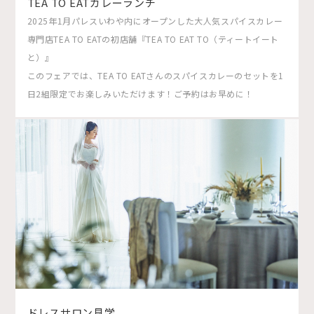
TEA TO EATカレーランチ
2025年1月パレスいわや内にオープンした大人気スパイスカレー
専門店TEA TO EATの初店舗『TEA TO EAT TO（ティートイート
と）』
このフェアでは、TEA TO EATさんのスパイスカレーのセットを1
日2組限定でお楽しみいただけます！ご予約はお早めに！
ドレスサロン見学