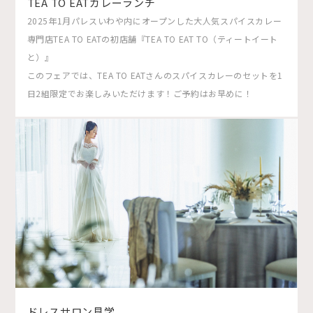
TEA TO EATカレーランチ
2025年1月パレスいわや内にオープンした大人気スパイスカレー
専門店TEA TO EATの初店舗『TEA TO EAT TO（ティートイート
と）』
このフェアでは、TEA TO EATさんのスパイスカレーのセットを1
日2組限定でお楽しみいただけます！ご予約はお早めに！
ドレスサロン見学