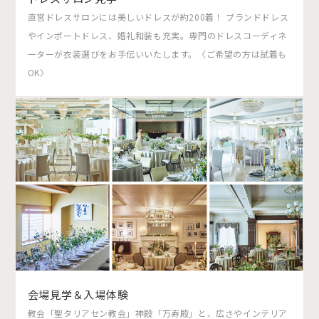
直営ドレスサロンには美しいドレスが約200着！ ブランドドレス
やインポートドレス、婚礼和装も充実。専門のドレスコーディネ
ーターが衣装選びをお手伝いいたします。〈ご希望の方は試着も
OK〉
会場見学＆入場体験
教会「聖タリアセン教会」神殿「万寿殿」と、広さやインテリア