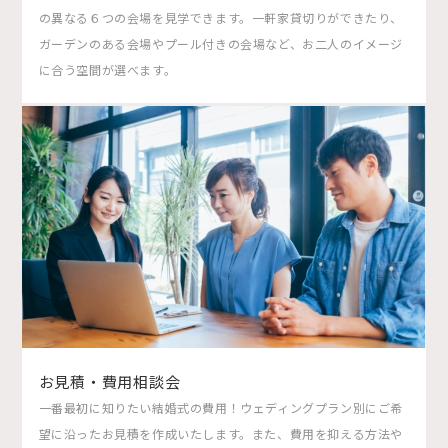
の異なる６つの会場を見学できます。一軒家貸切りができたり、
ガーデンのある会場やプール付きの会場など、お二人のイメージ
に合う空間が選べます。
お見積・費用相談会
一番最初に知りたい結婚式の費用！ウェディングプラン別にご希
望に沿ったお見積を作成いたします。また、費用を抑える方法や