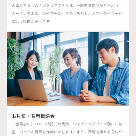
の異なる６つの会場を見学できます。一軒家貸切りができたり、
ガーデンのある会場やプール付きの会場など、お二人のイメージ
に合う空間が選べます。
お見積・費用相談会
一番最初に知りたい結婚式の費用！ウェディングプラン別にご希
望に沿ったお見積を作成いたします。また、費用を抑える方法や