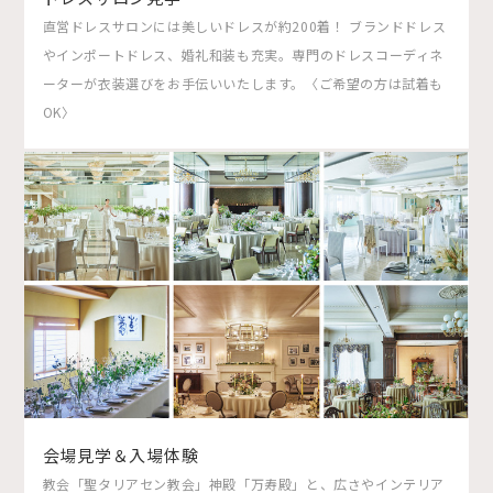
直営ドレスサロンには美しいドレスが約200着！ ブランドドレス
やインポートドレス、婚礼和装も充実。専門のドレスコーディネ
ーターが衣装選びをお手伝いいたします。〈ご希望の方は試着も
OK〉
会場見学＆入場体験
教会「聖タリアセン教会」神殿「万寿殿」と、広さやインテリア