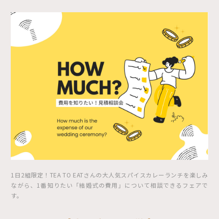
1日2組限定！TEA TO EATさんの大人気スパイスカレーランチを楽しみ
ながら、1番知りたい「結婚式の費用」について相談できるフェアで
す。