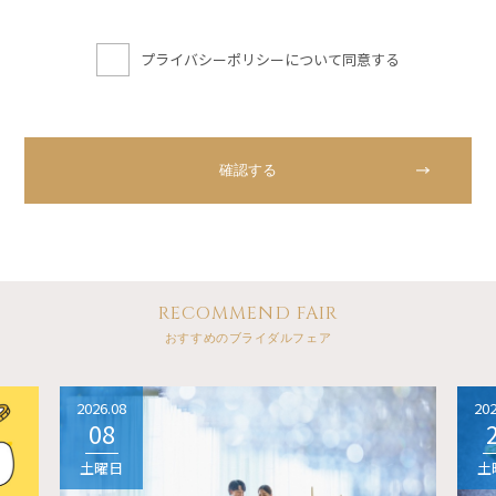
プライバシーポリシーについて同意する
RECOMMEND FAIR
おすすめのブライダルフェア
2026.08
202
08
土曜日
土