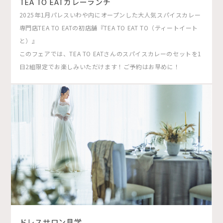
TEA TO EATカレーランチ
2025年1月パレスいわや内にオープンした大人気スパイスカレー
専門店TEA TO EATの初店舗『TEA TO EAT TO（ティートイート
と）』
このフェアでは、TEA TO EATさんのスパイスカレーのセットを1
日2組限定でお楽しみいただけます！ご予約はお早めに！
ドレスサロン見学