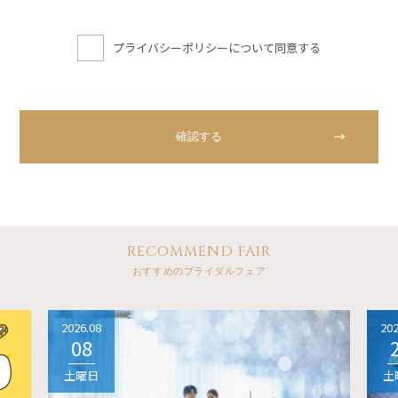
プライバシーポリシーについて同意する
RECOMMEND FAIR
おすすめのブライダルフェア
2026.08
202
08
土曜日
土