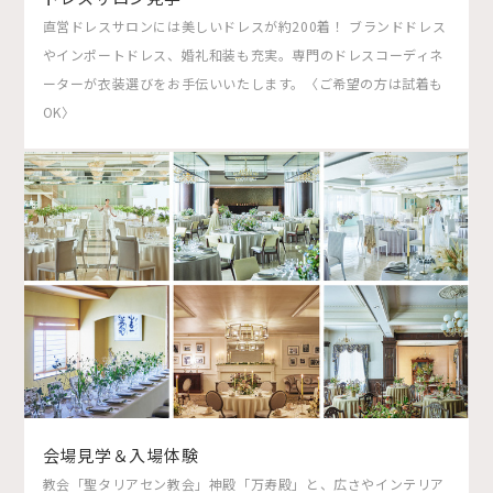
直営ドレスサロンには美しいドレスが約200着！ ブランドドレス
やインポートドレス、婚礼和装も充実。専門のドレスコーディネ
ーターが衣装選びをお手伝いいたします。〈ご希望の方は試着も
OK〉
会場見学＆入場体験
教会「聖タリアセン教会」神殿「万寿殿」と、広さやインテリア