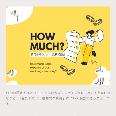
1日2組限定！TEA TO EATさんの大人気スパイスカレーランチを楽しみ
ながら、1番知りたい「結婚式の費用」について相談できるフェアで
す。