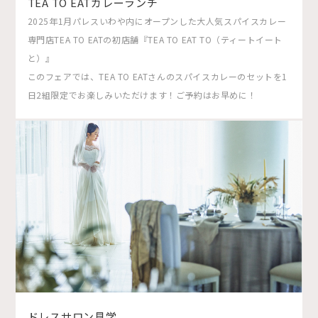
TEA TO EATカレーランチ
2025年1月パレスいわや内にオープンした大人気スパイスカレー
専門店TEA TO EATの初店舗『TEA TO EAT TO（ティートイート
と）』
このフェアでは、TEA TO EATさんのスパイスカレーのセットを1
日2組限定でお楽しみいただけます！ご予約はお早めに！
ドレスサロン見学