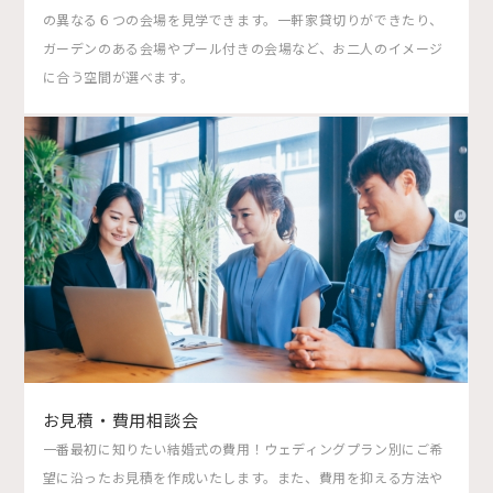
の異なる６つの会場を見学できます。一軒家貸切りができたり、
ガーデンのある会場やプール付きの会場など、お二人のイメージ
に合う空間が選べます。
お見積・費用相談会
一番最初に知りたい結婚式の費用！ウェディングプラン別にご希
望に沿ったお見積を作成いたします。また、費用を抑える方法や