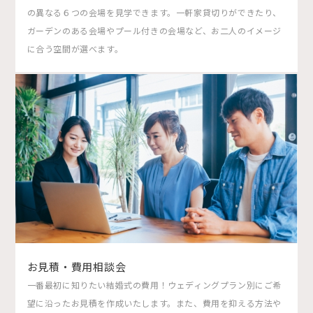
の異なる６つの会場を見学できます。一軒家貸切りができたり、
ガーデンのある会場やプール付きの会場など、お二人のイメージ
に合う空間が選べます。
お見積・費用相談会
一番最初に知りたい結婚式の費用！ウェディングプラン別にご希
望に沿ったお見積を作成いたします。また、費用を抑える方法や