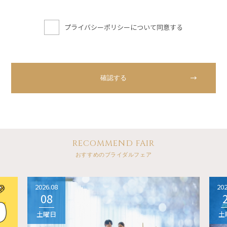
プライバシーポリシーについて同意する
RECOMMEND FAIR
おすすめのブライダルフェア
2026.08
202
08
土曜日
土