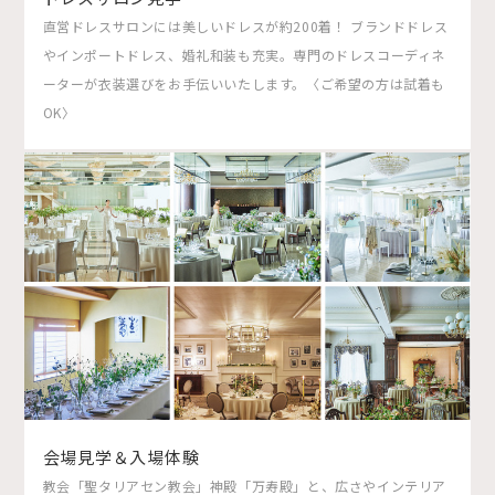
直営ドレスサロンには美しいドレスが約200着！ ブランドドレス
やインポートドレス、婚礼和装も充実。専門のドレスコーディネ
ーターが衣装選びをお手伝いいたします。〈ご希望の方は試着も
OK〉
会場見学＆入場体験
教会「聖タリアセン教会」神殿「万寿殿」と、広さやインテリア