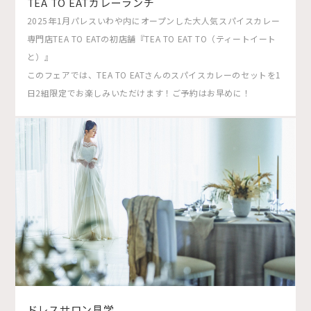
TEA TO EATカレーランチ
2025年1月パレスいわや内にオープンした大人気スパイスカレー
専門店TEA TO EATの初店舗『TEA TO EAT TO（ティートイート
と）』
このフェアでは、TEA TO EATさんのスパイスカレーのセットを1
日2組限定でお楽しみいただけます！ご予約はお早めに！
ドレスサロン見学