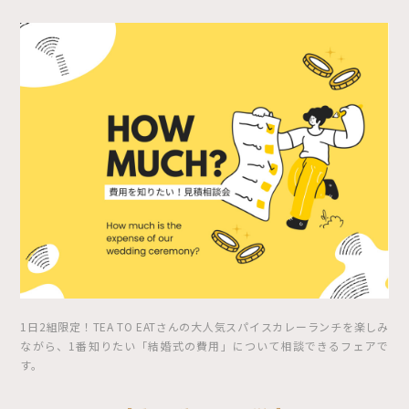
1日2組限定！TEA TO EATさんの大人気スパイスカレーランチを楽しみ
ながら、1番知りたい「結婚式の費用」について相談できるフェアで
す。