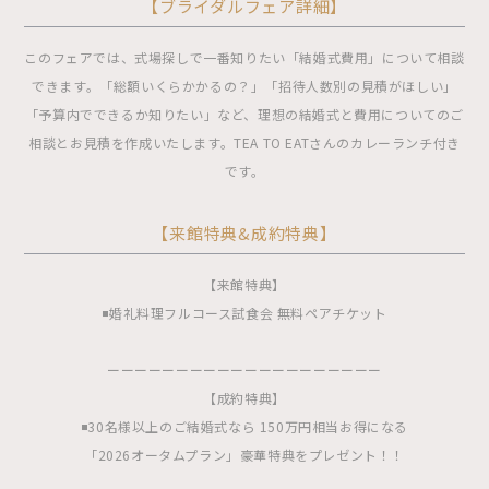
【ブライダルフェア詳細】
このフェアでは、式場探しで一番知りたい「結婚式費用」について相談
できます。「総額いくらかかるの？」「招待人数別の見積がほしい」
「予算内でできるか知りたい」など、理想の結婚式と費用についてのご
相談とお見積を作成いたします。TEA TO EATさんのカレーランチ付き
です。
【来館特典&成約特典】
【来館特典】
◾️婚礼料理フルコース試食会 無料ペアチケット
ーーーーーーーーーーーーーーーーーーーー
【成約特典】
◾️30名様以上のご結婚式なら 150万円相当お得になる
「2026オータムプラン」豪華特典をプレゼント！！