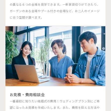
の異なる６つの会場を見学できます。一軒家貸切りができたり、
ガーデンのある会場やプール付きの会場など、お二人のイメージ
に合う空間が選べます。
お見積・費用相談会
一番最初に知りたい結婚式の費用！ウェディングプラン別にご希
望に沿ったお見積を作成いたします。また、費用を抑える方法や