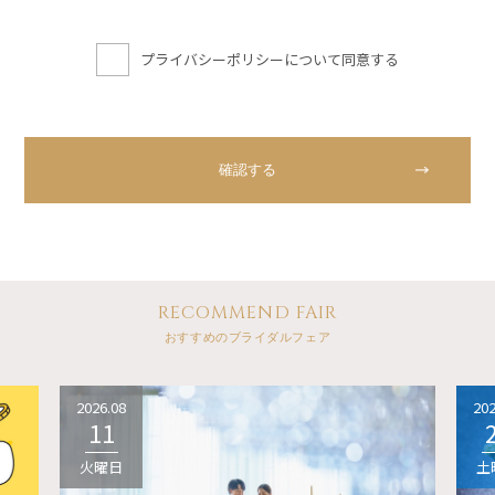
プライバシーポリシーについて同意する
RECOMMEND FAIR
おすすめのブライダルフェア
2026.08
202
11
火曜日
土