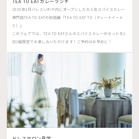
TEA TO EATカレーランチ
2025年1月パレスいわや内にオープンした大人気スパイスカレー
専門店TEA TO EATの初店舗『TEA TO EAT TO（ティートイート
と）』
このフェアでは、TEA TO EATさんのスパイスカレーのセットを1
日2組限定でお楽しみいただけます！ご予約はお早めに！
ドレスサロン見学