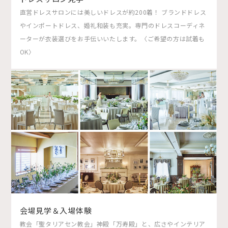
直営ドレスサロンには美しいドレスが約200着！ ブランドドレス
やインポートドレス、婚礼和装も充実。専門のドレスコーディネ
ーターが衣装選びをお手伝いいたします。〈ご希望の方は試着も
OK〉
会場見学＆入場体験
教会「聖タリアセン教会」神殿「万寿殿」と、広さやインテリア