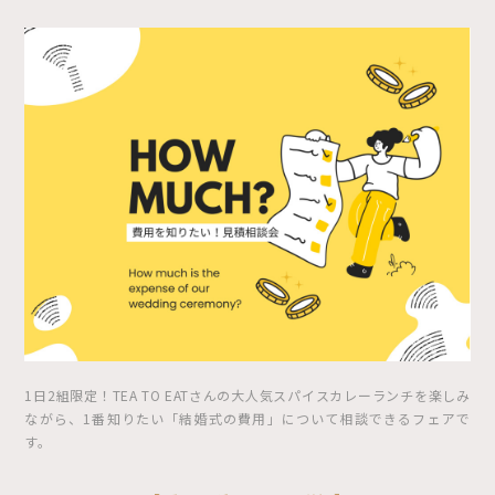
1日2組限定！TEA TO EATさんの大人気スパイスカレーランチを楽しみ
ながら、1番知りたい「結婚式の費用」について相談できるフェアで
す。