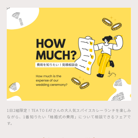
1日2組限定！TEA TO EATさんの大人気スパイスカレーランチを楽しみ
ながら、1番知りたい「結婚式の費用」について相談できるフェアで
す。