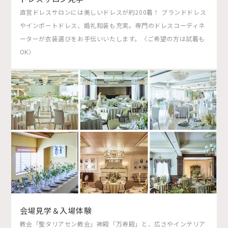
直営ドレスサロンには美しいドレスが約200着！ ブランドドレス
やインポートドレス、婚礼和装も充実。専門のドレスコーディネ
ーターが衣装選びをお手伝いいたします。〈ご希望の方は試着も
OK〉
会場見学＆入場体験
教会「聖タリアセン教会」神殿「万寿殿」と、広さやインテリア