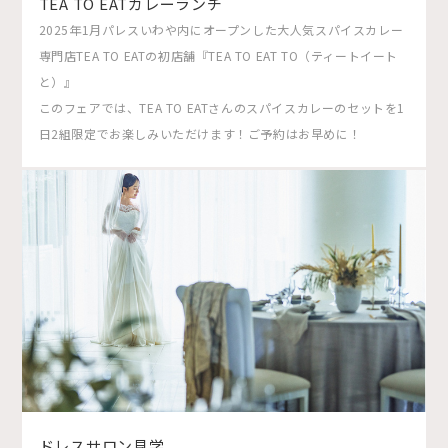
TEA TO EATカレーランチ
2025年1月パレスいわや内にオープンした大人気スパイスカレー
専門店TEA TO EATの初店舗『TEA TO EAT TO（ティートイート
と）』
このフェアでは、TEA TO EATさんのスパイスカレーのセットを1
日2組限定でお楽しみいただけます！ご予約はお早めに！
ドレスサロン見学