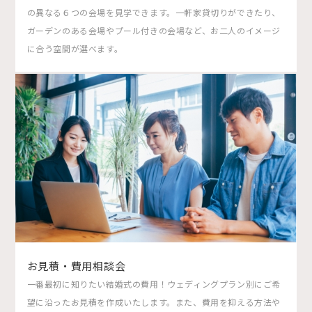
の異なる６つの会場を見学できます。一軒家貸切りができたり、
ガーデンのある会場やプール付きの会場など、お二人のイメージ
に合う空間が選べます。
お見積・費用相談会
一番最初に知りたい結婚式の費用！ウェディングプラン別にご希
望に沿ったお見積を作成いたします。また、費用を抑える方法や