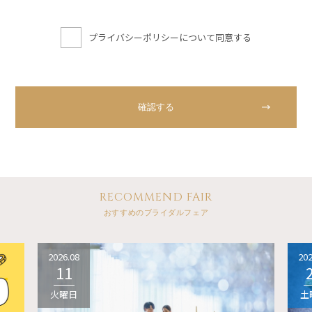
プライバシーポリシーについて同意する
RECOMMEND FAIR
おすすめのブライダルフェア
2026.08
202
11
火曜日
土