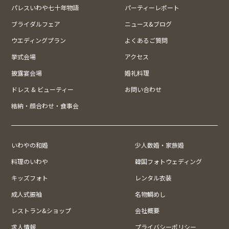
パレスいわや七十年物語
パーティーレポート
ブライダルフェア
ニュース&ブログ
ウエディングプラン
よくあるご質問
挙式会場
アクセス
披露宴会場
婚礼料理
ドレス & ビューティー
お問い合わせ
結納・顔合わせ・食事会
いわやの和婚
少人数婚・家族婚
料理のいわや
韓国フォトウェディング
キッズフォト
レンタル衣装
成人式振袖
名物鯛めし
レストラン&ショップ
会社概要
求人情報
プライバシーポリシー