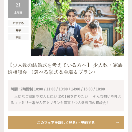
21
金曜日
おすすめ
見学
相談
【少人数の結婚式を考えている方へ】 少人数・家族
婚相談会 〈選べる挙式＆会場＆プラン〉
時間 : 2時間制 10:00 / 11:00 / 13:00 / 14:00 / 16:00 / 18:00
「大切なご家族や友人と想い出の1日を作りたい」 そんな想いを叶え
るファミリー婚が人気♪プランも豊富！少人数専用の相談会！
このフェアを詳しく見る/・予約する