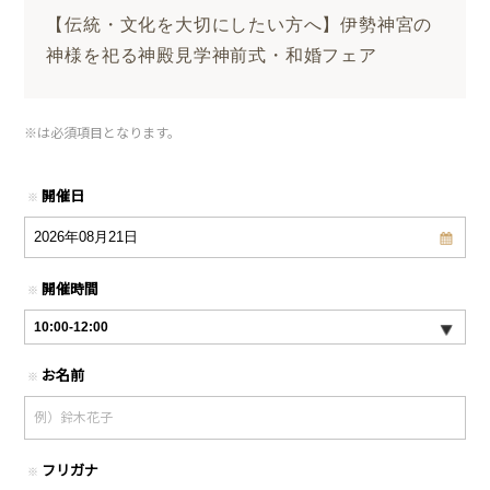
【伝統・文化を大切にしたい方へ】伊勢神宮の
神様を祀る神殿見学神前式・和婚フェア
※
は必須項目となります。
開催日
※
開催時間
※
お名前
※
フリガナ
※