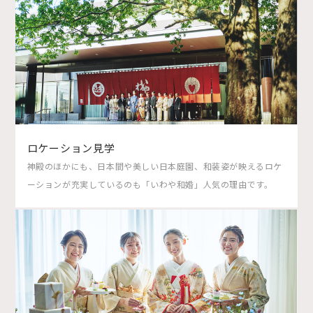
ロケーション見学
神殿のほかにも、日本間や美しい日本庭園、和装姿が映えるロケ
ーションが充実しているのも「いわや和婚」人気の理由です。