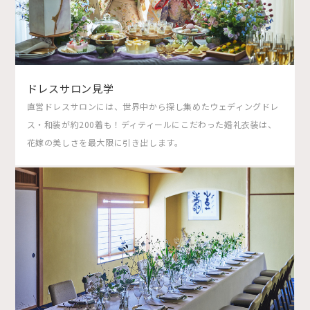
ドレスサロン見学
直営ドレスサロンには、世界中から探し集めたウェディングドレ
ス・和装が約200着も！ディティールにこだわった婚礼衣装は、
花嫁の美しさを最大限に引き出します。