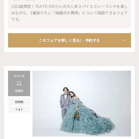
1日2組限定！TEA TO EATさんの大人気スパイスカレーランチを楽し
みながら、1番知りたい「結婚式の費用」について相談できるフェア
です。
このフェアを詳しく見る/・予約する
2026.08
21
金曜日
短時間
フォト