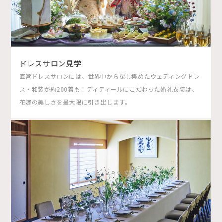
ドレスサロン見学
直営ドレスサロンには、世界中から探し集めたウェディングドレ
ス・和装が約200着も！ディティールにこだわった婚礼衣装は、
花嫁の美しさを最大限に引き出します。