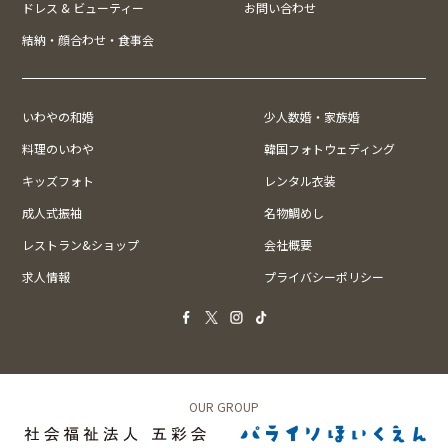
ドレス & ビューティー
お問い合わせ
結納・顔合わせ・食事会
いわやの和婚
少人数婚・家族婚
料理のいわや
韓国フォトウェディング
キッズフォト
レンタル衣装
成人式振袖
名物鯛めし
レストラン&ショップ
会社概要
求人情報
プライバシーポリシー
OUR GROUP