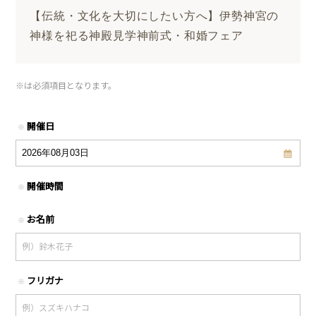
【伝統・文化を大切にしたい方へ】伊勢神宮の
神様を祀る神殿見学神前式・和婚フェア
※
は必須項目となります。
開催日
※
開催時間
※
お名前
※
フリガナ
※