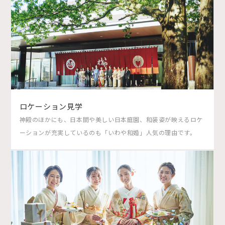
ロケーション見学
神殿のほかにも、日本間や美しい日本庭園、和装姿が映えるロケ
ーションが充実しているのも「いわや和婚」人気の理由です。