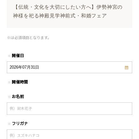
【伝統・文化を大切にしたい方へ】伊勢神宮の
神様を祀る神殿見学神前式・和婚フェア
※
は必須項目となります。
開催日
※
開催時間
※
お名前
※
フリガナ
※