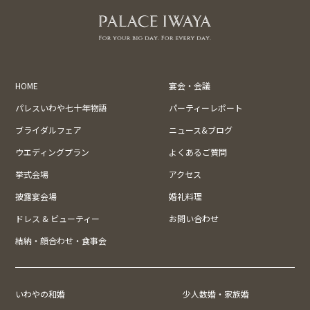
HOME
宴会・会議
パレスいわや七十年物語
パーティーレポート
ブライダルフェア
ニュース&ブログ
ウエディングプラン
よくあるご質問
挙式会場
アクセス
披露宴会場
婚礼料理
ドレス & ビューティー
お問い合わせ
結納・顔合わせ・食事会
いわやの和婚
少人数婚・家族婚