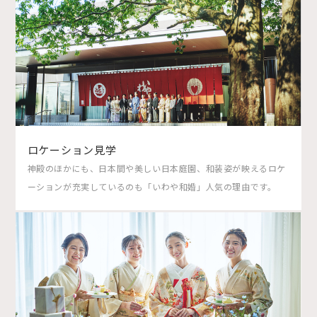
ロケーション見学
神殿のほかにも、日本間や美しい日本庭園、和装姿が映えるロケ
ーションが充実しているのも「いわや和婚」人気の理由です。