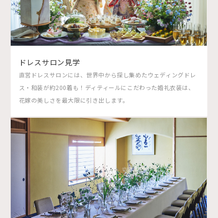
ドレスサロン見学
直営ドレスサロンには、世界中から探し集めたウェディングドレ
ス・和装が約200着も！ディティールにこだわった婚礼衣装は、
花嫁の美しさを最大限に引き出します。