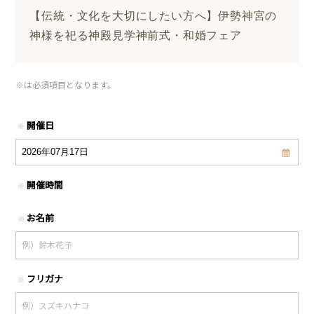
【伝統・文化を大切にしたい方へ】伊勢神宮の
神様を祀る神殿見学神前式・和婚フェア
※
は必須項目となります。
開催日
※
開催時間
※
お名前
※
フリガナ
※