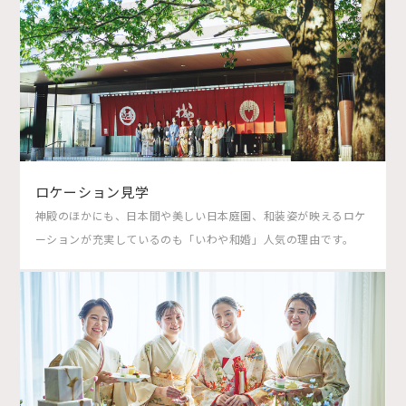
ロケーション見学
神殿のほかにも、日本間や美しい日本庭園、和装姿が映えるロケ
ーションが充実しているのも「いわや和婚」人気の理由です。