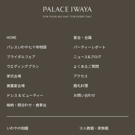
HOME
宴会・会議
パレスいわや七十年物語
パーティーレポート
ブライダルフェア
ニュース&ブログ
ウエディングプラン
よくあるご質問
挙式会場
アクセス
披露宴会場
婚礼料理
ドレス & ビューティー
お問い合わせ
結納・顔合わせ・食事会
いわやの和婚
少人数婚・家族婚