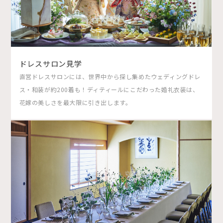
ドレスサロン見学
直営ドレスサロンには、世界中から探し集めたウェディングドレ
ス・和装が約200着も！ディティールにこだわった婚礼衣装は、
花嫁の美しさを最大限に引き出します。