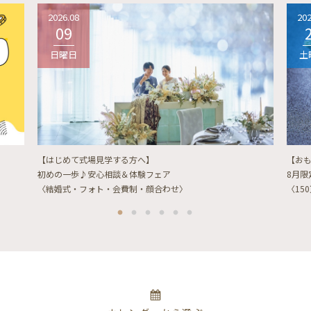
2026.08
202
09
日曜日
土
【はじめて式場見学する方へ】
【お
初めの一歩♪安心相談＆体験フェア
8月
〈結婚式・フォト・会費制・顔合わせ〉
〈15