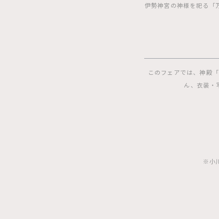
伊勢神宮の神様を祀る「
このフェアでは、神殿「
ん、衣装・
※小