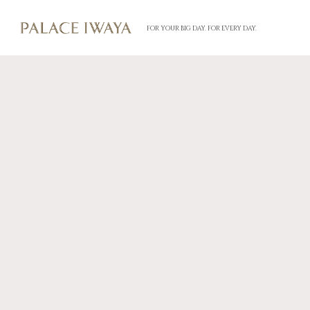
FOR YOUR BIG DAY. FOR EVERY DAY.