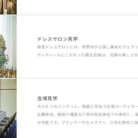
ドレスサロン見学
直営ドレスサロンには、世界中から探し集めたウェディ
ディティールにこだわった婚礼衣装は、花嫁の美しさ
会場見学
大小６つのバンケット。和装に似合う会場コーディネ
比羅神社、飯野八幡宮など市内有名神社での挙式と、
せ可能です。プランナーやカメラマン、介添も挙式に