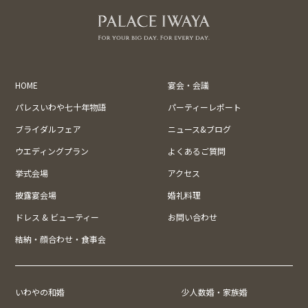
HOME
宴会・会議
パレスいわや七十年物語
パーティーレポート
ブライダルフェア
ニュース&ブログ
ウエディングプラン
よくあるご質問
挙式会場
アクセス
披露宴会場
婚礼料理
ドレス & ビューティー
お問い合わせ
結納・顔合わせ・食事会
いわやの和婚
少人数婚・家族婚