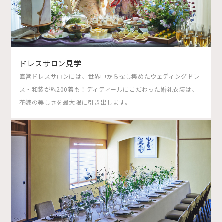
ドレスサロン見学
直営ドレスサロンには、世界中から探し集めたウェディングドレ
ス・和装が約200着も！ディティールにこだわった婚礼衣装は、
花嫁の美しさを最大限に引き出します。