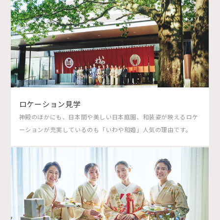
ロケーション見学
神殿のほかにも、日本間や美しい日本庭園、和装姿が映えるロケ
ーションが充実しているのも「いわや和婚」人気の理由です。