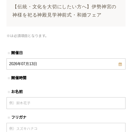
【伝統・文化を大切にしたい方へ】伊勢神宮の
神様を祀る神殿見学神前式・和婚フェア
※
は必須項目となります。
開催日
※
開催時間
※
お名前
※
フリガナ
※