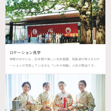
ロケーション見学
神殿のほかにも、日本間や美しい日本庭園、和装姿が映えるロケ
ーションが充実しているのも「いわや和婚」人気の理由です。