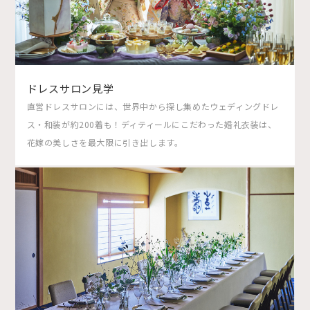
ドレスサロン見学
直営ドレスサロンには、世界中から探し集めたウェディングドレ
ス・和装が約200着も！ディティールにこだわった婚礼衣装は、
花嫁の美しさを最大限に引き出します。