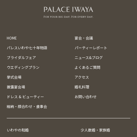
HOME
宴会・会議
パレスいわや七十年物語
パーティーレポート
ブライダルフェア
ニュース&ブログ
ウエディングプラン
よくあるご質問
挙式会場
アクセス
披露宴会場
婚礼料理
ドレス & ビューティー
お問い合わせ
結納・顔合わせ・食事会
いわやの和婚
少人数婚・家族婚