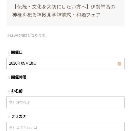
【伝統・文化を大切にしたい方へ】伊勢神宮の
神様を祀る神殿見学神前式・和婚フェア
※
は必須項目となります。
開催日
※
開催時間
※
お名前
※
フリガナ
※