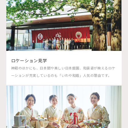
ロケーション見学
神殿のほかにも、日本間や美しい日本庭園、和装姿が映えるロケ
ーションが充実しているのも「いわや和婚」人気の理由です。