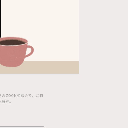
のZOOM相談会で、ご自
大好評。