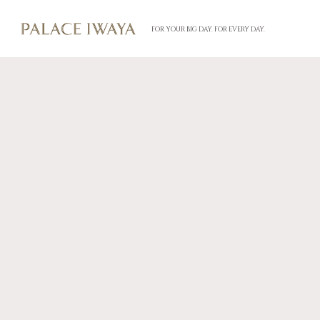
FOR YOUR BIG DAY. FOR EVERY DAY.