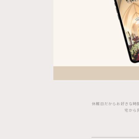
休館日だからお好きな時
宅から