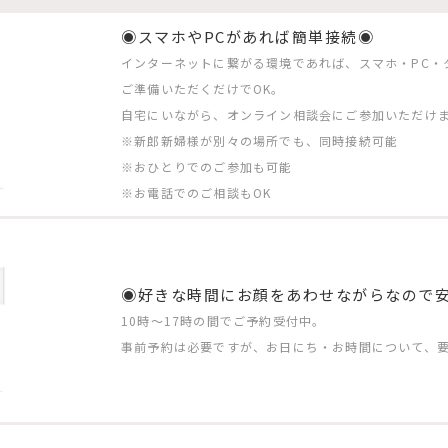
◉スマホやPCがあれば簡単接続◉
インターネットに繋がる環境であれば、スマホ・PC・
ご準備いただくだけでOK。
自宅にいながら、オンライン相談会にご参加いただけ
※新郎新婦様が別々の場所でも、同時接続可能
※おひとりでのご参加も可能
※お電話でのご相談もOK
◉好きな時間にお顔をあわせながらなので
10時〜17時の間でご予約受付中。
事前予約は必要ですが、お日にち・お時間について、