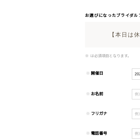
お選びになったブライダル
【本日は休
※
は必須項目となります。
※
開催日
※
お名前
※
フリガナ
※
電話番号