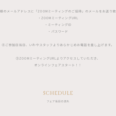
様のメールアドレスに「ZOOMミーティングのご招待」のメールをお送り
・ZOOMミーティングURL
・ミーティングID
・パスワード
④ご参加日当日、いわやスタッフよりあらかじめお電話を差し上げます。
⑤ZOOMミーティングURLよりアクセスしていただき、
オンラインフェアスタート！！
SCHEDULE
フェア当日の流れ