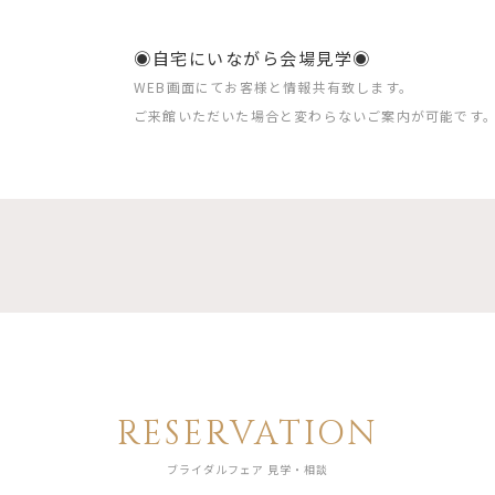
◉自宅にいながら会場見学◉
WEB画面にてお客様と情報共有致します。
ご来館いただいた場合と変わらないご案内が可能です
RESERVATION
ブライダルフェア 見学・相談