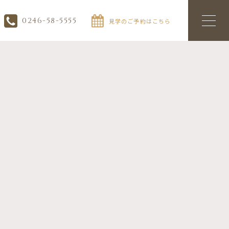
0246-58-5555
見学のご予約はこちら