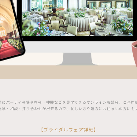
間にパーティ会場や教会・神殿などを見学できるオンライン相談会。ご予約制
見学・相談・打ち合わせが出来るので、忙しい方や遠方にお住まいの方にも
【ブライダルフェア詳細】