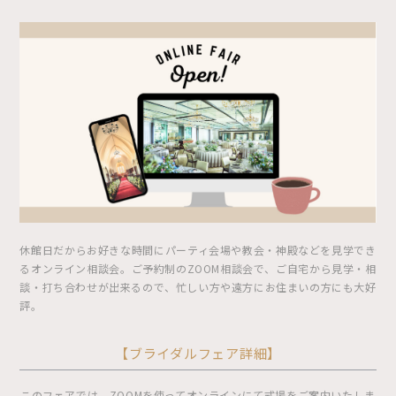
休館日だからお好きな時間にパーティ会場や教会・神殿などを見学でき
るオンライン相談会。ご予約制のZOOM相談会で、ご自宅から見学・相
談・打ち合わせが出来るので、忙しい方や遠方にお住まいの方にも大好
評。
【ブライダルフェア詳細】
このフェアでは、ZOOMを使ってオンラインにて式場をご案内いたしま