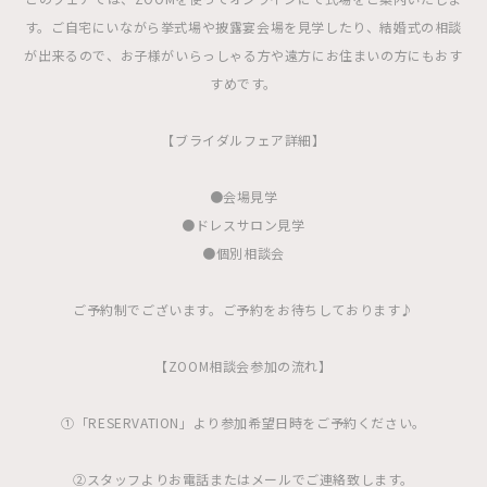
す。ご自宅にいながら挙式場や披露宴会場を見学したり、結婚式の相談
が出来るので、お子様がいらっしゃる方や遠方にお住まいの方にもおす
すめです。
【ブライダルフェア詳細】
●会場見学
●ドレスサロン見学
●個別相談会
ご予約制でございます。ご予約をお待ちしております♪
【ZOOM相談会参加の流れ】
①「RESERVATION」より参加希望日時をご予約ください。
②スタッフよりお電話またはメールでご連絡致します。