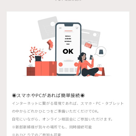
◉スマホやPCがあれば簡単接続◉
インターネットに繋がる環境であれば、スマホ・PC・タブレット
の中からどれかひとつをご準備いただくだけでOK。
自宅にいながら、オンライン相談会にご参加いただけます。
※新郎新婦様が別々の場所でも、同時接続可能
※おひとりでのご参加も可能