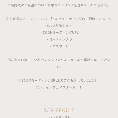
ご結婚式のご希望について簡単なヒアリングをさせていただきます。
③お客様のメールアドレスに「ZOOMミーティングのご招待」のメール
をお送り致します
・ZOOMミーティングURL
・ミーティングID
・パスワード
④ご参加日当日、いわやスタッフよりあらかじめお電話を差し上げま
す。
⑤ZOOMミーティングURLよりアクセスしていただき、
オンラインフェアスタート！！
SCHEDULE
フェア当日の流れ