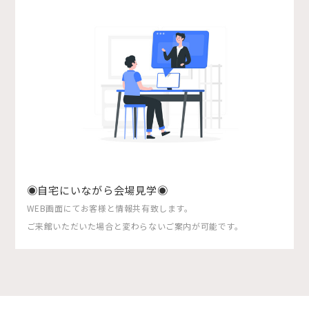
◉自宅にいながら会場見学◉
WEB画面にてお客様と情報共有致します。
ご来館いただいた場合と変わらないご案内が可能です。