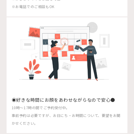
※お電話でのご相談もOK
◉好きな時間にお顔をあわせながらなので安心●
10時〜17時の間でご予約受付中。
事前予約は必要ですが、お日にち・お時間について、要望をお聞
かせください。