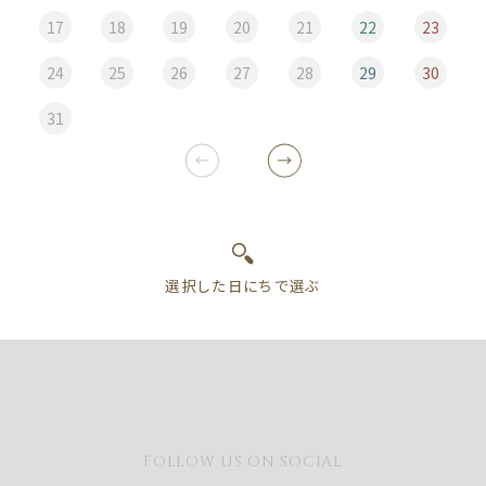
17
18
19
20
21
22
23
24
25
26
27
28
29
30
31
FOLLOW US ON SOCIAL