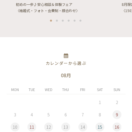
初めの一歩♪安心相談＆体験フェア
8月
〈結婚式・フォト・会費制・顔合わせ〉
〈15
カレンダーから選ぶ
08月
MON
TUE
WED
THU
FRI
SAT
SUN
1
2
3
4
5
6
7
8
9
10
11
12
13
14
15
16