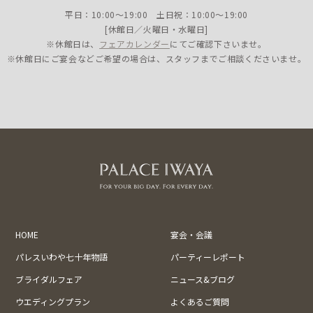
平日：10:00〜19:00 土日祝：10:00〜19:00
[休館日／火曜日・水曜日]
※休館日は、
フェアカレンダー
にてご確認下さいませ。
※休館日にご宴会などご希望の場合は、スタッフまでご相談くださいませ。
HOME
宴会・会議
パレスいわや七十年物語
パーティーレポート
ブライダルフェア
ニュース&ブログ
ウエディングプラン
よくあるご質問