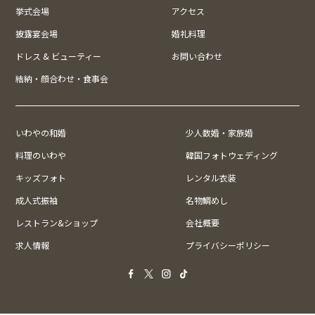
挙式会場
アクセス
披露宴会場
婚礼料理
ドレス & ビューティー
お問い合わせ
結納・顔合わせ・食事会
いわやの和婚
少人数婚・家族婚
料理のいわや
韓国フォトウェディング
キッズフォト
レンタル衣装
成人式振袖
名物鯛めし
レストラン&ショップ
会社概要
求人情報
プライバシーポリシー