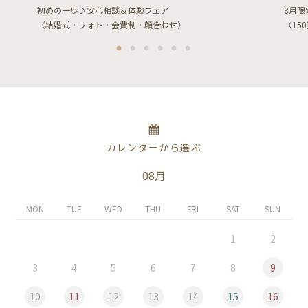
初めの一歩♪安心相談＆体験フェア
8月
〈結婚式・フォト・会費制・顔合わせ〉
〈15
カレンダーから選ぶ
08月
MON
TUE
WED
THU
FRI
SAT
SUN
1
2
3
4
5
6
7
8
9
10
11
12
13
14
15
16