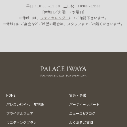
平日：10:00〜19:00 土日祝：10:00〜19:00
[休館日／火曜日・水曜日]
※休館日は、
フェアカレンダー
にてご確認下さいませ。
※休館日にご宴会などご希望の場合は、スタッフまでご相談くださいませ。
HOME
宴会・会議
パレスいわや七十年物語
パーティーレポート
ブライダルフェア
ニュース&ブログ
ウエディングプラン
よくあるご質問