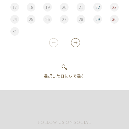
17
18
19
20
21
22
23
24
25
26
27
28
29
30
31
FOLLOW US ON SOCIAL