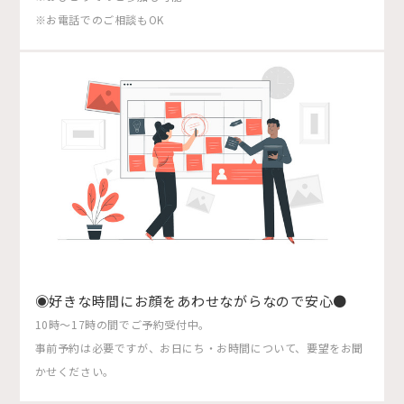
※お電話でのご相談もOK
◉好きな時間にお顔をあわせながらなので安心●
10時〜17時の間でご予約受付中。
事前予約は必要ですが、お日にち・お時間について、要望をお聞
かせください。