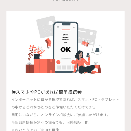
◉スマホやPCがあれば簡単接続◉
インターネットに繋がる環境であれば、スマホ・PC・タブレット
の中からどれかひとつをご準備いただくだけでOK。
自宅にいながら、オンライン相談会にご参加いただけます。
※新郎新婦様が別々の場所でも、同時接続可能
※おひとりでのご参加も可能