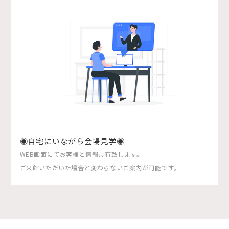
◉自宅にいながら会場見学◉
WEB画面にてお客様と情報共有致します。
ご来館いただいた場合と変わらないご案内が可能です。