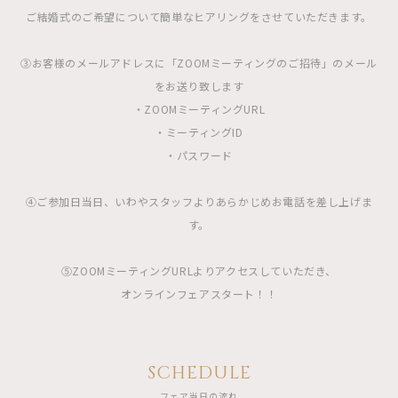
ご結婚式のご希望について簡単なヒアリングをさせていただきます。
③お客様のメールアドレスに「ZOOMミーティングのご招待」のメール
をお送り致します
・ZOOMミーティングURL
・ミーティングID
・パスワード
④ご参加日当日、いわやスタッフよりあらかじめお電話を差し上げま
す。
⑤ZOOMミーティングURLよりアクセスしていただき、
オンラインフェアスタート！！
SCHEDULE
フェア当日の流れ