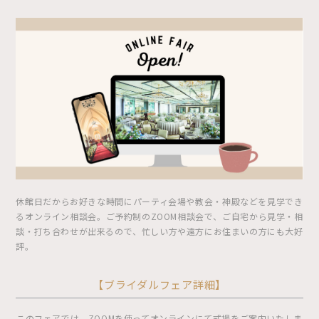
休館日だからお好きな時間にパーティ会場や教会・神殿などを見学でき
るオンライン相談会。ご予約制のZOOM相談会で、ご自宅から見学・相
談・打ち合わせが出来るので、忙しい方や遠方にお住まいの方にも大好
評。
【ブライダルフェア詳細】
このフェアでは、ZOOMを使ってオンラインにて式場をご案内いたしま