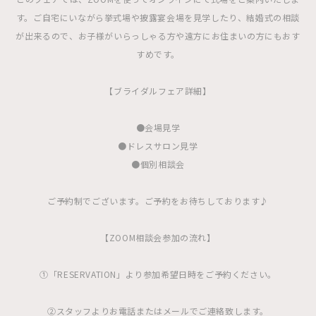
す。ご自宅にいながら挙式場や披露宴会場を見学したり、結婚式の相談
が出来るので、お子様がいらっしゃる方や遠方にお住まいの方にもおす
すめです。
【ブライダルフェア詳細】
●会場見学
●ドレスサロン見学
●個別相談会
ご予約制でございます。ご予約をお待ちしております♪
【ZOOM相談会参加の流れ】
①「RESERVATION」より参加希望日時をご予約ください。
②スタッフよりお電話またはメールでご連絡致します。