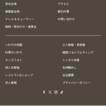
挙式会場
アクセス
披露宴会場
婚礼料理
ドレス & ビューティー
お問い合わせ
結納・顔合わせ・食事会
いわやの和婚
少人数婚・家族婚
料理のいわや
韓国フォトウェディング
キッズフォト
レンタル衣装
成人式振袖
名物鯛めし
レストラン&ショップ
会社概要
求人情報
プライバシーポリシー