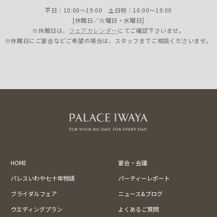
平日：10:00〜19:00 土日祝：10:00〜19:00
[休館日／火曜日・水曜日]
※休館日は、
フェアカレンダー
にてご確認下さいませ。
※休館日にご宴会などご希望の場合は、スタッフまでご相談くださいませ。
HOME
宴会・会議
パレスいわや七十年物語
パーティーレポート
ブライダルフェア
ニュース&ブログ
ウエディングプラン
よくあるご質問