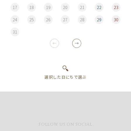
17
18
19
20
21
22
23
24
25
26
27
28
29
30
31
FOLLOW US ON SOCIAL