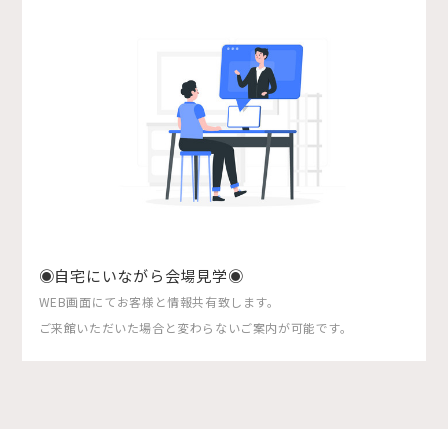
◉自宅にいながら会場見学◉
WEB画面にてお客様と情報共有致します。
ご来館いただいた場合と変わらないご案内が可能です。