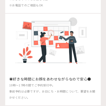
※お電話でのご相談もOK
◉好きな時間にお顔をあわせながらなので安心●
10時〜17時の間でご予約受付中。
事前予約は必要ですが、お日にち・お時間について、要望をお聞
かせください。