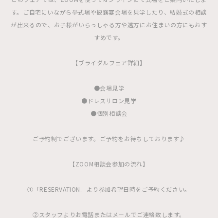
す。ご自宅にいながら挙式場や披露宴会場を見学したり、結婚式の相談
が出来るので、お子様がいらっしゃる方や遠方にお住まいの方にもおす
すめです。
【ブライダルフェア詳細】
●会場見学
●ドレスサロン見学
●個別相談会
ご予約制でございます。ご予約をお待ちしております♪
【ZOOM相談会参加の流れ】
①「RESERVATION」より参加希望日時をご予約ください。
②スタッフよりお電話またはメールでご連絡致します。