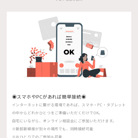
◉スマホやPCがあれば簡単接続◉
インターネットに繋がる環境であれば、スマホ・PC・タブレット
の中からどれかひとつをご準備いただくだけでOK。
自宅にいながら、オンライン相談会にご参加いただけます。
※新郎新婦様が別々の場所でも、同時接続可能
※おひとりでのご参加も可能