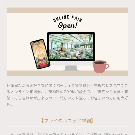
休館日だからお好きな時間にパーティ会場や教会・神殿などを見学でき
るオンライン相談会。ご予約制のZOOM相談会で、ご自宅から見学・相
談・打ち合わせが出来るので、忙しい方や遠方にお住まいの方にも大好
評。
【ブライダルフェア詳細】
このフェアでは、ZOOMを使ってオンラインにて式場をご案内いたしま