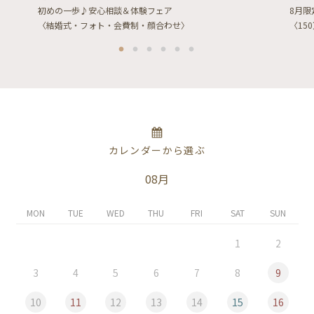
初めの一歩♪安心相談＆体験フェア
8月
〈結婚式・フォト・会費制・顔合わせ〉
〈15
カレンダーから選ぶ
08月
MON
TUE
WED
THU
FRI
SAT
SUN
1
2
3
4
5
6
7
8
9
10
11
12
13
14
15
16