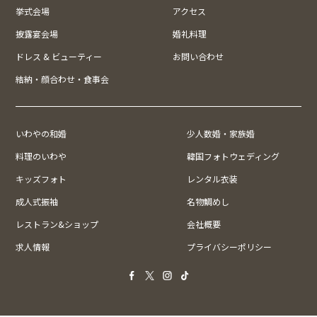
挙式会場
アクセス
披露宴会場
婚礼料理
ドレス & ビューティー
お問い合わせ
結納・顔合わせ・食事会
いわやの和婚
少人数婚・家族婚
料理のいわや
韓国フォトウェディング
キッズフォト
レンタル衣装
成人式振袖
名物鯛めし
レストラン&ショップ
会社概要
求人情報
プライバシーポリシー