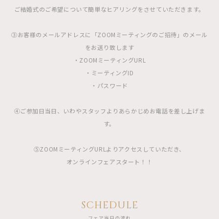
ご結婚式のご希望について簡単なヒアリングをさせていただきます。
③お客様のメールアドレスに「ZOOMミーティングのご招待」のメール
をお送り致します
・ZOOMミーティングURL
・ミーティングID
・パスワード
④ご参加日当日、いわやスタッフよりあらかじめお電話を差し上げま
す。
⑤ZOOMミーティングURLよりアクセスしていただき、
オンラインフェアスタート！！
SCHEDULE
フェア当日の流れ