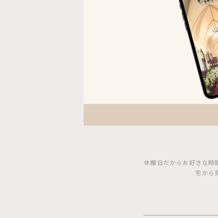
休館日だからお好きな時
宅から