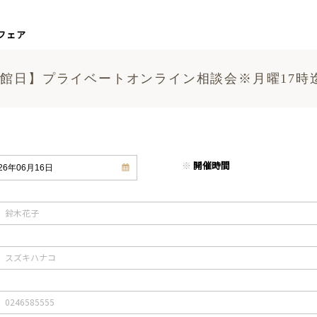
フェア
館日】プライベートオンライン相談会※月曜17時
※
開催時間