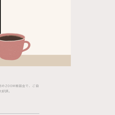
のZOOM相談会で、ご自
大好評。