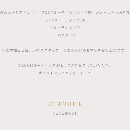
様のメールアドレスに「ZOOMミーティングのご招待」のメールをお送り
・ZOOMミーティングURL
・ミーティングID
・パスワード
④ご参加日当日、いわやスタッフよりあらかじめお電話を差し上げます。
⑤ZOOMミーティングURLよりアクセスしていただき、
オンラインフェアスタート！！
SCHEDULE
フェア当日の流れ