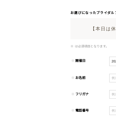
お選びになったブライダル
【本日は休
※
は必須項目となります。
※
開催日
※
お名前
※
フリガナ
※
電話番号