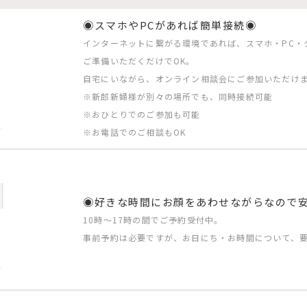
◉スマホやPCがあれば簡単接続◉
インターネットに繋がる環境であれば、スマホ・PC・
ご準備いただくだけでOK。
自宅にいながら、オンライン相談会にご参加いただけ
※新郎新婦様が別々の場所でも、同時接続可能
※おひとりでのご参加も可能
※お電話でのご相談もOK
◉好きな時間にお顔をあわせながらなので
10時〜17時の間でご予約受付中。
事前予約は必要ですが、お日にち・お時間について、