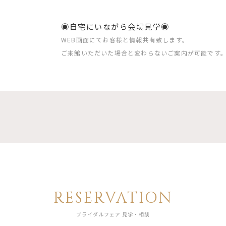
◉自宅にいながら会場見学◉
WEB画面にてお客様と情報共有致します。
ご来館いただいた場合と変わらないご案内が可能です
RESERVATION
ブライダルフェア 見学・相談