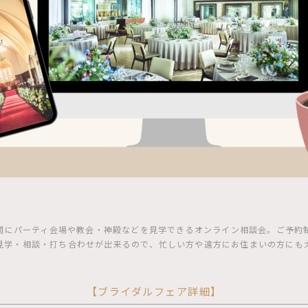
間にパーティ会場や教会・神殿などを見学できるオンライン相談会。ご予約制
見学・相談・打ち合わせが出来るので、忙しい方や遠方にお住まいの方にも
【ブライダルフェア詳細】