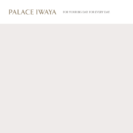
FOR YOUR BIG DAY. FOR EVERY DAY.