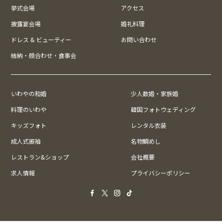
挙式会場
アクセス
披露宴会場
婚礼料理
ドレス & ビューティー
お問い合わせ
結納・顔合わせ・食事会
いわやの和婚
少人数婚・家族婚
料理のいわや
韓国フォトウェディング
キッズフォト
レンタル衣装
成人式振袖
名物鯛めし
レストラン&ショップ
会社概要
求人情報
プライバシーポリシー