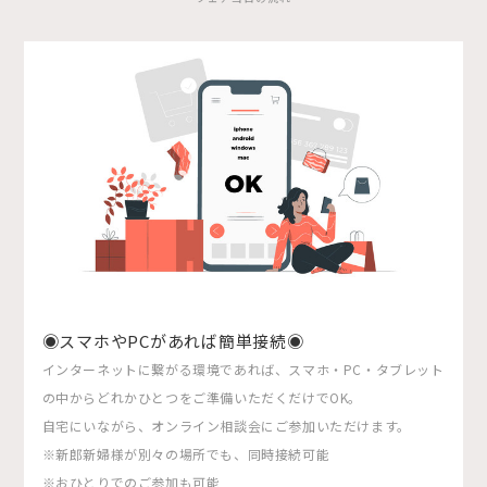
◉スマホやPCがあれば簡単接続◉
インターネットに繋がる環境であれば、スマホ・PC・タブレット
の中からどれかひとつをご準備いただくだけでOK。
自宅にいながら、オンライン相談会にご参加いただけます。
※新郎新婦様が別々の場所でも、同時接続可能
※おひとりでのご参加も可能