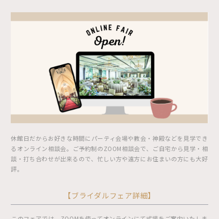
休館日だからお好きな時間にパーティ会場や教会・神殿などを見学でき
るオンライン相談会。ご予約制のZOOM相談会で、ご自宅から見学・相
談・打ち合わせが出来るので、忙しい方や遠方にお住まいの方にも大好
評。
【ブライダルフェア詳細】
このフェアでは、ZOOMを使ってオンラインにて式場をご案内いたしま