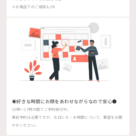
※お電話でのご相談もOK
◉好きな時間にお顔をあわせながらなので安心●
10時〜17時の間でご予約受付中。
事前予約は必要ですが、お日にち・お時間について、要望をお聞
かせください。