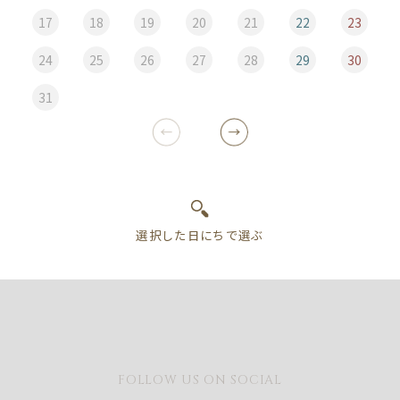
17
18
19
20
21
22
23
24
25
26
27
28
29
30
31
FOLLOW US ON SOCIAL