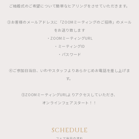
ご結婚式のご希望について簡単なヒアリングをさせていただきます。
③お客様のメールアドレスに「ZOOMミーティングのご招待」のメール
をお送り致します
・ZOOMミーティングURL
・ミーティングID
・パスワード
④ご参加日当日、いわやスタッフよりあらかじめお電話を差し上げま
す。
⑤ZOOMミーティングURLよりアクセスしていただき、
オンラインフェアスタート！！
SCHEDULE
フェア当日の流れ