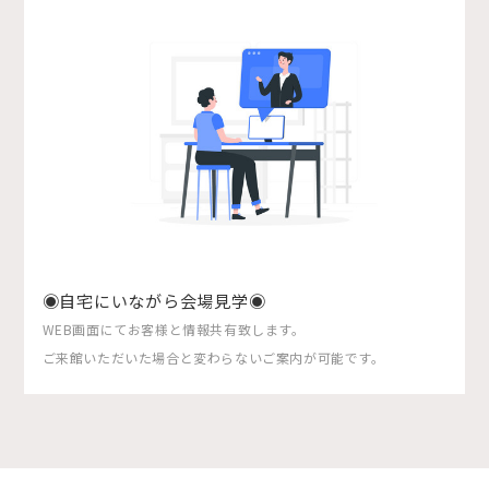
◉自宅にいながら会場見学◉
WEB画面にてお客様と情報共有致します。
ご来館いただいた場合と変わらないご案内が可能です。