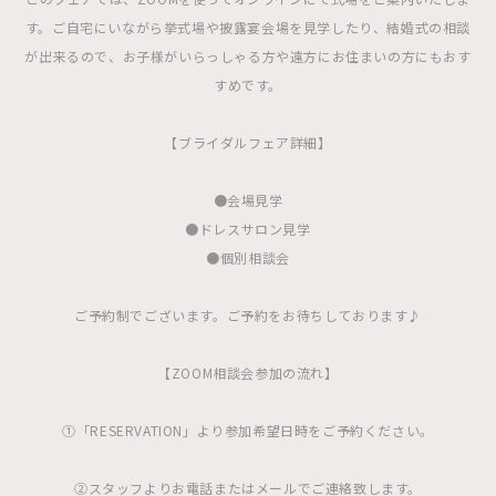
す。ご自宅にいながら挙式場や披露宴会場を見学したり、結婚式の相談
が出来るので、お子様がいらっしゃる方や遠方にお住まいの方にもおす
すめです。
【ブライダルフェア詳細】
●会場見学
●ドレスサロン見学
●個別相談会
ご予約制でございます。ご予約をお待ちしております♪
【ZOOM相談会参加の流れ】
①「RESERVATION」より参加希望日時をご予約ください。
②スタッフよりお電話またはメールでご連絡致します。