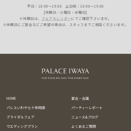
平日：10:00〜19:00 土日祝：10:00〜19:00
[休館日／火曜日・水曜日]
※休館日は、
フェアカレンダー
にてご確認下さいませ。
※休館日にご宴会などご希望の場合は、スタッフまでご相談くださいませ。
HOME
宴会・会議
パレスいわや七十年物語
パーティーレポート
ブライダルフェア
ニュース&ブログ
ウエディングプラン
よくあるご質問