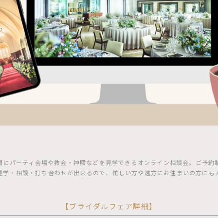
間にパーティ会場や教会・神殿などを見学できるオンライン相談会。ご予約制
見学・相談・打ち合わせが出来るので、忙しい方や遠方にお住まいの方にも
【ブライダルフェア詳細】