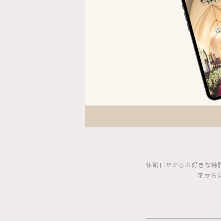
休館日だからお好きな時
宅から