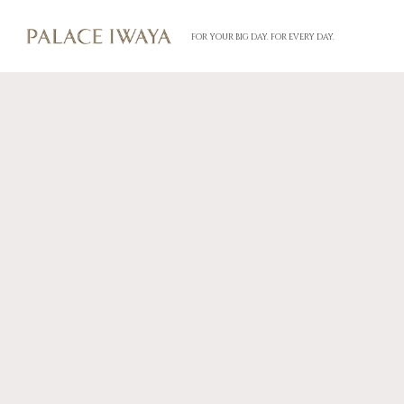
FOR YOUR BIG DAY. FOR EVERY DAY.