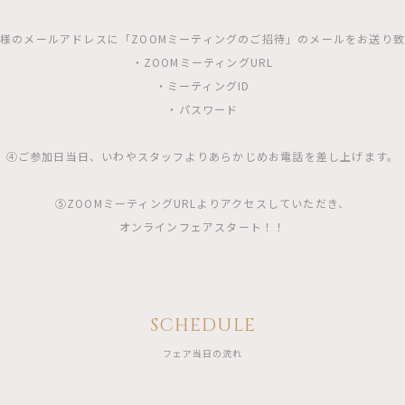
様のメールアドレスに「ZOOMミーティングのご招待」のメールをお送り
・ZOOMミーティングURL
・ミーティングID
・パスワード
④ご参加日当日、いわやスタッフよりあらかじめお電話を差し上げます。
⑤ZOOMミーティングURLよりアクセスしていただき、
オンラインフェアスタート！！
SCHEDULE
フェア当日の流れ