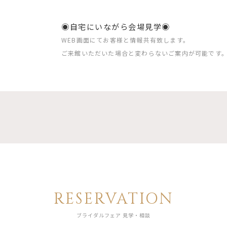
◉自宅にいながら会場見学◉
WEB画面にてお客様と情報共有致します。
ご来館いただいた場合と変わらないご案内が可能です
RESERVATION
ブライダルフェア 見学・相談