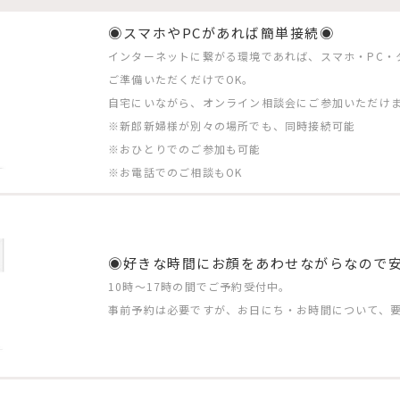
◉スマホやPCがあれば簡単接続◉
インターネットに繋がる環境であれば、スマホ・PC・
ご準備いただくだけでOK。
自宅にいながら、オンライン相談会にご参加いただけ
※新郎新婦様が別々の場所でも、同時接続可能
※おひとりでのご参加も可能
※お電話でのご相談もOK
◉好きな時間にお顔をあわせながらなので
10時〜17時の間でご予約受付中。
事前予約は必要ですが、お日にち・お時間について、