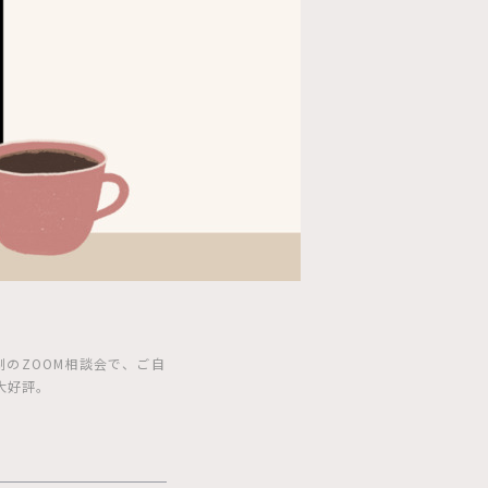
のZOOM相談会で、ご自
大好評。