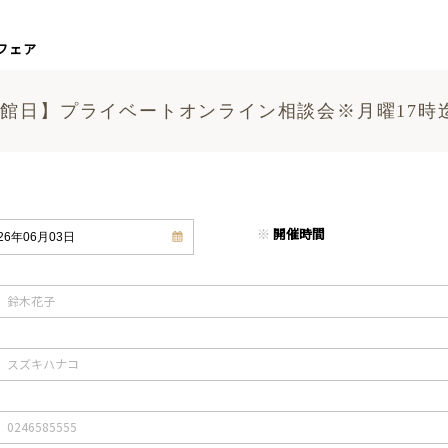
フェア
館日】プライベートオンライン相談会※月曜17時
※
開催時間