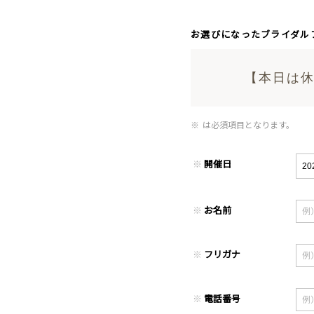
お選びになったブライダル
【本日は休
※
は必須項目となります。
※
開催日
※
お名前
※
フリガナ
※
電話番号