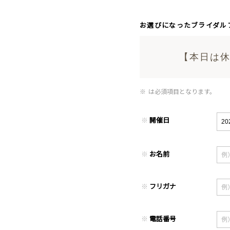
お選びになったブライダル
【本日は休
※
は必須項目となります。
※
開催日
※
お名前
※
フリガナ
※
電話番号