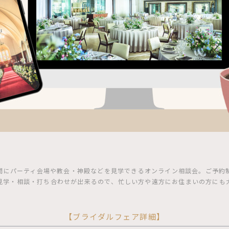
間にパーティ会場や教会・神殿などを見学できるオンライン相談会。ご予約制
見学・相談・打ち合わせが出来るので、忙しい方や遠方にお住まいの方にも
【ブライダルフェア詳細】