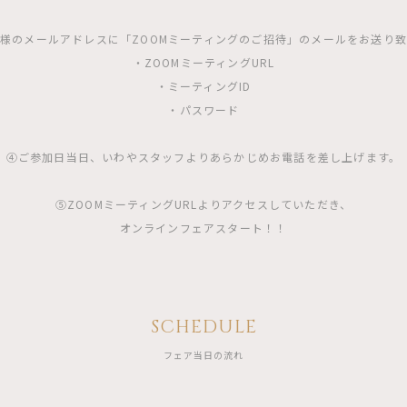
様のメールアドレスに「ZOOMミーティングのご招待」のメールをお送り
・ZOOMミーティングURL
・ミーティングID
・パスワード
④ご参加日当日、いわやスタッフよりあらかじめお電話を差し上げます。
⑤ZOOMミーティングURLよりアクセスしていただき、
オンラインフェアスタート！！
SCHEDULE
フェア当日の流れ