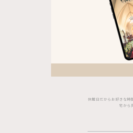
休館日だからお好きな時
宅から