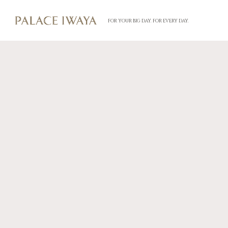
FOR YOUR BIG DAY. FOR EVERY DAY.