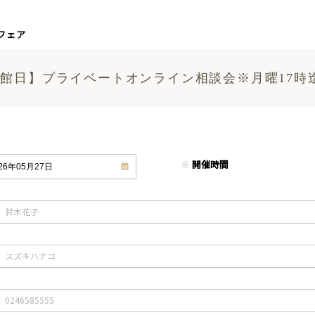
フェア
館日】プライベートオンライン相談会※月曜17時
※
開催時間