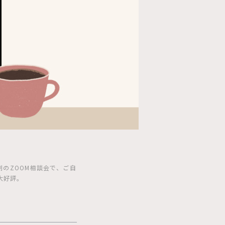
のZOOM相談会で、ご自
大好評。