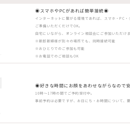
◉スマホやPCがあれば簡単接続◉
インターネットに繋がる環境であれば、スマホ・PC・
ご準備いただくだけでOK。
自宅にいながら、オンライン相談会にご参加いただけ
※新郎新婦様が別々の場所でも、同時接続可能
※おひとりでのご参加も可能
※お電話でのご相談もOK
◉好きな時間にお顔をあわせながらなので
10時〜17時の間でご予約受付中。
事前予約は必要ですが、お日にち・お時間について、