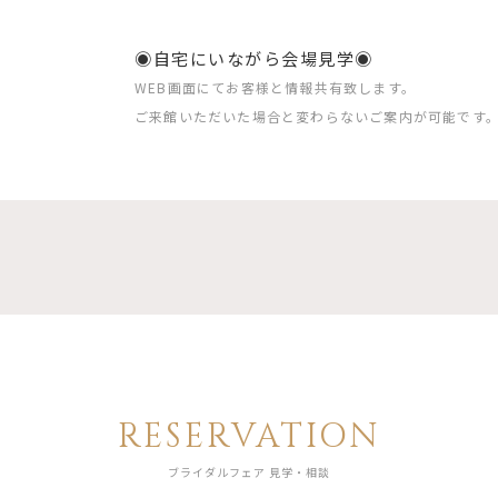
◉自宅にいながら会場見学◉
WEB画面にてお客様と情報共有致します。
ご来館いただいた場合と変わらないご案内が可能です
RESERVATION
ブライダルフェア 見学・相談