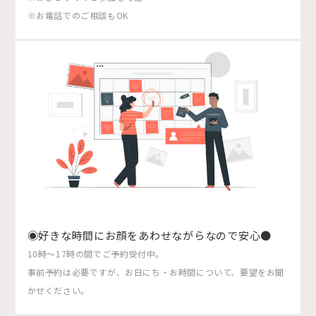
※お電話でのご相談もOK
◉好きな時間にお顔をあわせながらなので安心●
10時〜17時の間でご予約受付中。
事前予約は必要ですが、お日にち・お時間について、要望をお聞
かせください。