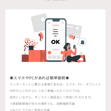
◉スマホやPCがあれば簡単接続◉
インターネットに繋がる環境であれば、スマホ・PC・タブレット
の中からどれかひとつをご準備いただくだけでOK。
自宅にいながら、オンライン相談会にご参加いただけます。
※新郎新婦様が別々の場所でも、同時接続可能
※おひとりでのご参加も可能