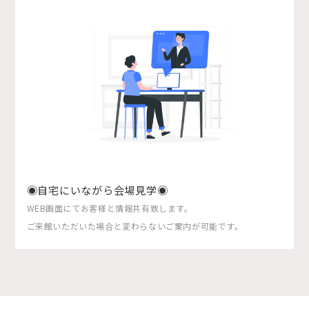
◉自宅にいながら会場見学◉
WEB画面にてお客様と情報共有致します。
ご来館いただいた場合と変わらないご案内が可能です。