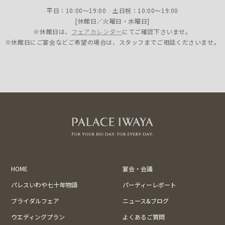
平日：10:00〜19:00 土日祝：10:00〜19:00
[休館日／火曜日・水曜日]
※休館日は、
フェアカレンダー
にてご確認下さいませ。
※休館日にご宴会などご希望の場合は、スタッフまでご相談くださいませ。
HOME
宴会・会議
パレスいわや七十年物語
パーティーレポート
ブライダルフェア
ニュース&ブログ
ウエディングプラン
よくあるご質問