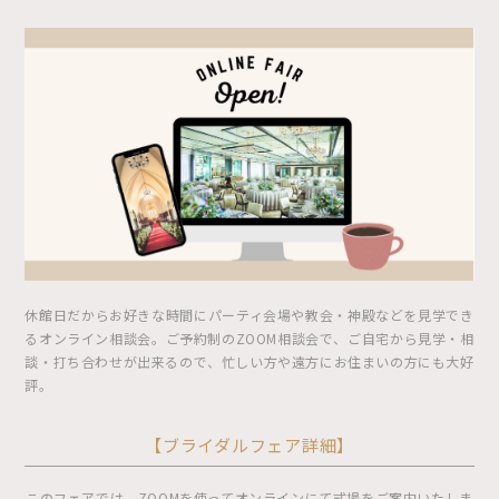
休館日だからお好きな時間にパーティ会場や教会・神殿などを見学でき
るオンライン相談会。ご予約制のZOOM相談会で、ご自宅から見学・相
談・打ち合わせが出来るので、忙しい方や遠方にお住まいの方にも大好
評。
【ブライダルフェア詳細】
このフェアでは、ZOOMを使ってオンラインにて式場をご案内いたしま