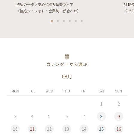
初めの一歩♪安心相談＆体験フェア
8月
〈結婚式・フォト・会費制・顔合わせ〉
〈15
カレンダーから選ぶ
08月
MON
TUE
WED
THU
FRI
SAT
SUN
1
2
3
4
5
6
7
8
9
10
11
12
13
14
15
16