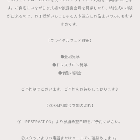
す。ご自宅にいながら挙式場や披露宴会場を見学したり、結婚式の相談
が出来るので、お子様がいらっしゃる方や遠方にお住まいの方にもおす
すめです。
【ブライダルフェア詳細】
●会場見学
●ドレスサロン見学
●個別相談会
ご予約制でございます。ご予約をお待ちしております♪
【ZOOM相談会参加の流れ】
①「RESERVATION」より参加希望日時をご予約ください。
②スタッフよりお電話またはメールでご連絡致します。