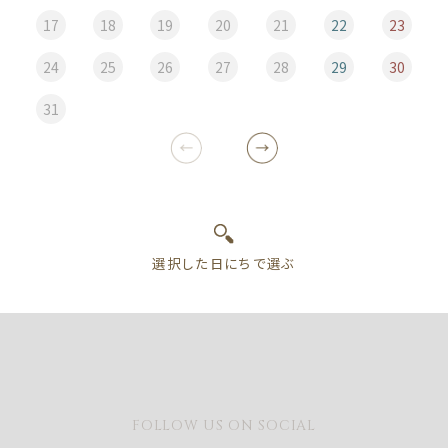
17
18
19
20
21
22
23
24
25
26
27
28
29
30
31
FOLLOW US ON SOCIAL