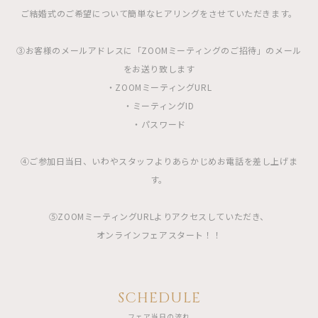
ご結婚式のご希望について簡単なヒアリングをさせていただきます。
③お客様のメールアドレスに「ZOOMミーティングのご招待」のメール
をお送り致します
・ZOOMミーティングURL
・ミーティングID
・パスワード
④ご参加日当日、いわやスタッフよりあらかじめお電話を差し上げま
す。
⑤ZOOMミーティングURLよりアクセスしていただき、
オンラインフェアスタート！！
SCHEDULE
フェア当日の流れ