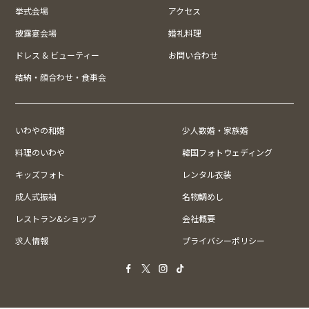
挙式会場
アクセス
披露宴会場
婚礼料理
ドレス & ビューティー
お問い合わせ
結納・顔合わせ・食事会
いわやの和婚
少人数婚・家族婚
料理のいわや
韓国フォトウェディング
キッズフォト
レンタル衣装
成人式振袖
名物鯛めし
レストラン&ショップ
会社概要
求人情報
プライバシーポリシー