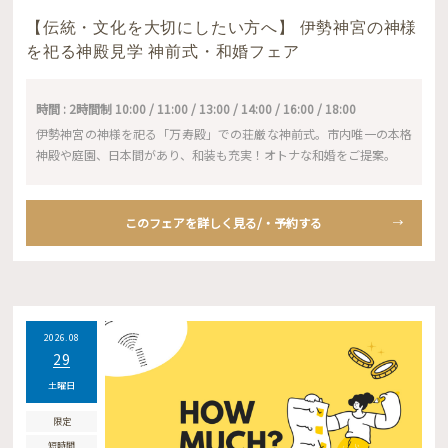
【伝統・文化を大切にしたい方へ】 伊勢神宮の神様
を祀る神殿見学 神前式・和婚フェア
時間 : 2時間制 10:00 / 11:00 / 13:00 / 14:00 / 16:00 / 18:00
伊勢神宮の神様を祀る「万寿殿」での荘厳な神前式。市内唯一の本格
神殿や庭園、日本間があり、和装も充実！オトナな和婚をご提案。
このフェアを詳しく見る/・予約する
2026.08
29
土曜日
限定
短時間