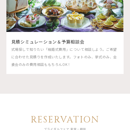
見積シミュレーション＆予算相談会
式場探しで知りたい「結婚式費用」について相談しよう。ご希望
に合わせた見積りを作成いたします。フォトのみ、挙式のみ、会
食会のみの費用相談ももちろんOK！
RESERVATION
ブライダルフェア 見学・相談