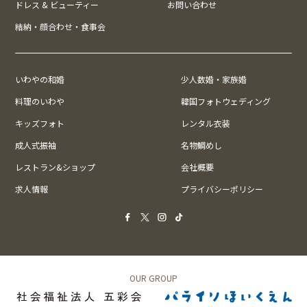
ドレス & ビューティー
お問い合わせ
結納・顔合わせ・食事会
いわやの和婚
少人数婚・家族婚
料理のいわや
韓国フォトウェディング
キッズフォト
レンタル衣装
成人式振袖
名物鯛めし
レストラン&ショップ
会社概要
求人情報
プライバシーポリシー
OUR GROUP