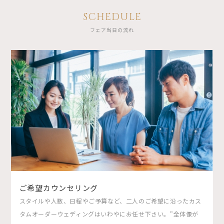
SCHEDULE
フェア当日の流れ
ご希望カウンセリング
スタイルや人数、日程やご予算など、二人のご希望に沿ったカス
タムオーダーウェディングはいわやにお任せ下さい。"全体像が