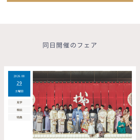
同日開催のフェア
2026.08
29
土曜日
見学
相談
特典