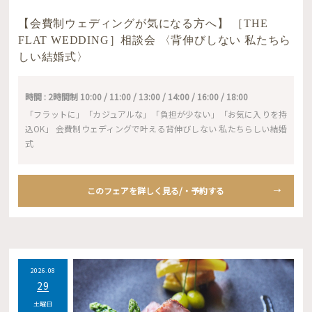
【会費制ウェディングが気になる方へ】 ［THE
FLAT WEDDING］相談会 〈背伸びしない 私たちら
しい結婚式〉
時間 : 2時間制 10:00 / 11:00 / 13:00 / 14:00 / 16:00 / 18:00
「フラットに」「カジュアルな」「負担が少ない」「お気に入りを持
込OK」 会費制ウェディングで叶える背伸びしない 私たちらしい結婚
式
このフェアを詳しく見る/・予約する
2026.08
29
土曜日