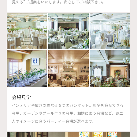
見える”ご提案をいたします。安心してご相談下さい。
会場見学
インテリアや広さの異なる６つのバンケット。邸宅を貸切できる
会場、ガーデンやプール付きの会場、和婚にあう会場など、お二
人のイメージに合うパーティー会場が選べます。