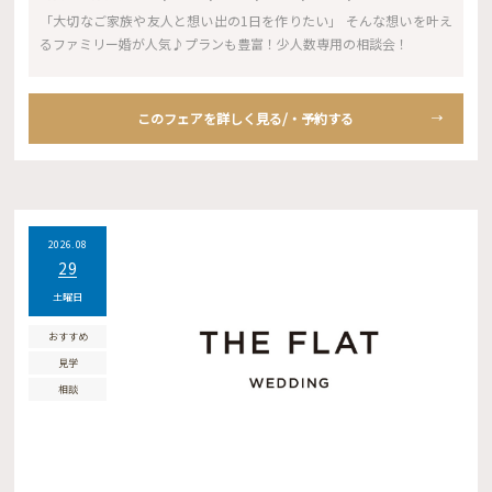
「大切なご家族や友人と想い出の1日を作りたい」 そんな想いを叶え
るファミリー婚が人気♪プランも豊富！少人数専用の相談会！
このフェアを詳しく見る/・予約する
2026.08
29
土曜日
おすすめ
見学
相談