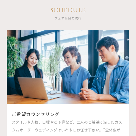
SCHEDULE
フェア当日の流れ
ご希望カウンセリング
スタイルや人数、日程やご予算など、二人のご希望に沿ったカス
タムオーダーウェディングはいわやにお任せ下さい。"全体像が