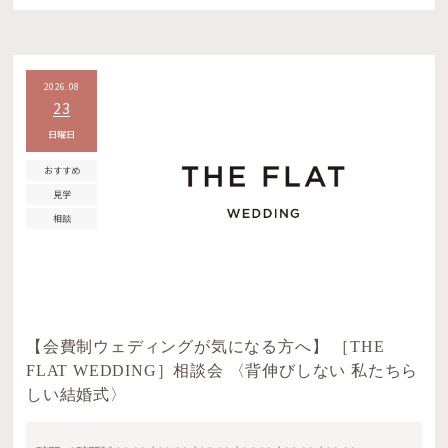
2026.08
23
日曜日
おすすめ
見学
相談
【会費制ウェディングが気になる方へ】 ［THE
FLAT WEDDING］相談会 〈背伸びしない 私たちら
しい結婚式〉