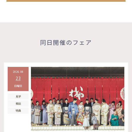
同日開催のフェア
2026.08
23
日曜日
見学
相談
特典