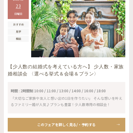
23
日曜日
おすすめ
見学
相談
【少人数の結婚式を考えている方へ】 少人数・家族
婚相談会 〈選べる挙式＆会場＆プラン〉
時間 : 2時間制 10:00 / 11:00 / 13:00 / 14:00 / 16:00 / 18:00
「大切なご家族や友人と想い出の1日を作りたい」 そんな想いを叶え
るファミリー婚が人気♪プランも豊富！少人数専用の相談会！
このフェアを詳しく見る/・予約する