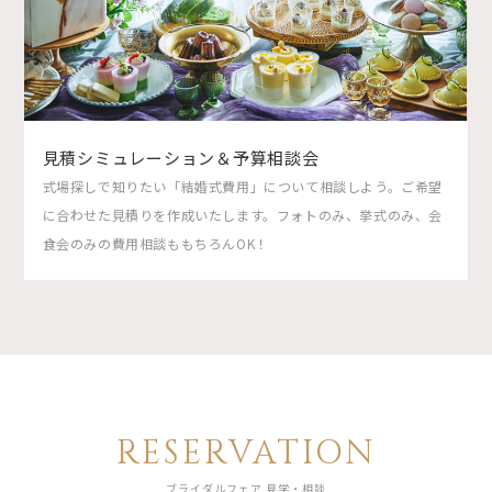
見積シミュレーション＆予算相談会
式場探しで知りたい「結婚式費用」について相談しよう。ご希望
に合わせた見積りを作成いたします。フォトのみ、挙式のみ、会
食会のみの費用相談ももちろんOK！
RESERVATION
ブライダルフェア 見学・相談