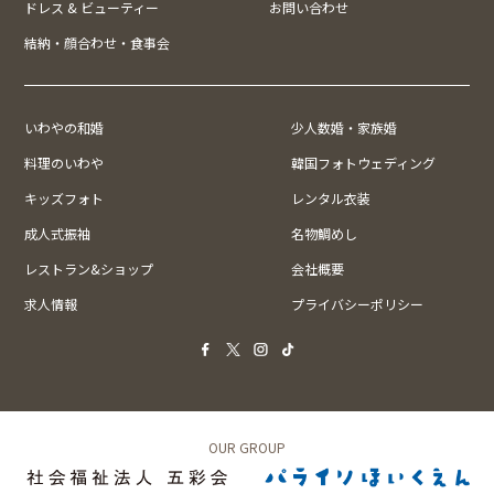
ドレス & ビューティー
お問い合わせ
結納・顔合わせ・食事会
いわやの和婚
少人数婚・家族婚
料理のいわや
韓国フォトウェディング
キッズフォト
レンタル衣装
成人式振袖
名物鯛めし
レストラン&ショップ
会社概要
求人情報
プライバシーポリシー
OUR GROUP