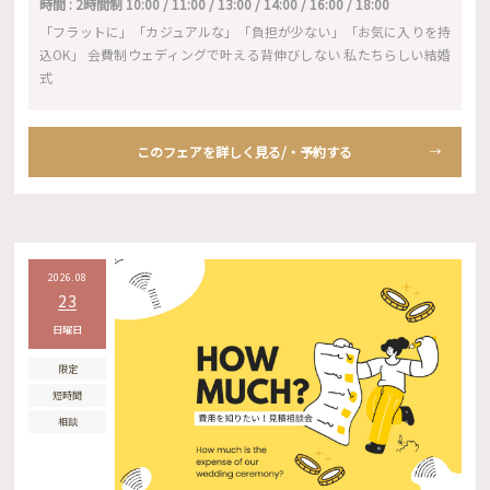
時間 : 2時間制 10:00 / 11:00 / 13:00 / 14:00 / 16:00 / 18:00
「フラットに」「カジュアルな」「負担が少ない」「お気に入りを持
込OK」 会費制ウェディングで叶える背伸びしない 私たちらしい結婚
式
このフェアを詳しく見る/・予約する
2026.08
23
日曜日
限定
短時間
相談