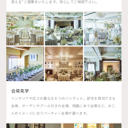
見える”ご提案をいたします。安心してご相談下さい。
会場見学
インテリアや広さの異なる６つのバンケット。邸宅を貸切できる
会場、ガーデンやプール付きの会場、和婚にあう会場など、お二
人のイメージに合うパーティー会場が選べます。