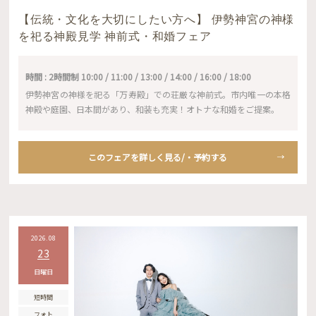
【伝統・文化を大切にしたい方へ】 伊勢神宮の神様
を祀る神殿見学 神前式・和婚フェア
時間 : 2時間制 10:00 / 11:00 / 13:00 / 14:00 / 16:00 / 18:00
伊勢神宮の神様を祀る「万寿殿」での荘厳な神前式。市内唯一の本格
神殿や庭園、日本間があり、和装も充実！オトナな和婚をご提案。
このフェアを詳しく見る/・予約する
2026.08
23
日曜日
短時間
フォト