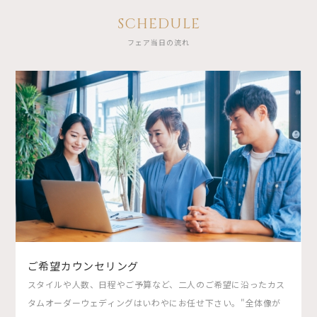
SCHEDULE
フェア当日の流れ
ご希望カウンセリング
スタイルや人数、日程やご予算など、二人のご希望に沿ったカス
タムオーダーウェディングはいわやにお任せ下さい。"全体像が