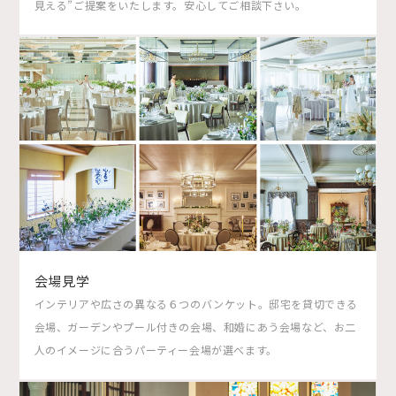
見える”ご提案をいたします。安心してご相談下さい。
会場見学
インテリアや広さの異なる６つのバンケット。邸宅を貸切できる
会場、ガーデンやプール付きの会場、和婚にあう会場など、お二
人のイメージに合うパーティー会場が選べます。