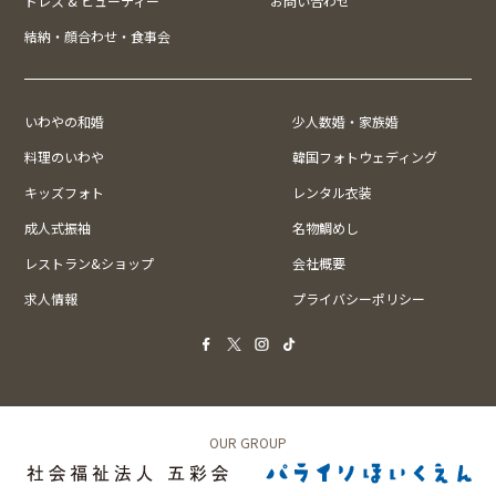
ドレス & ビューティー
お問い合わせ
結納・顔合わせ・食事会
いわやの和婚
少人数婚・家族婚
料理のいわや
韓国フォトウェディング
キッズフォト
レンタル衣装
成人式振袖
名物鯛めし
レストラン&ショップ
会社概要
求人情報
プライバシーポリシー
OUR GROUP