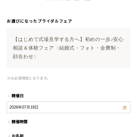
お選びになったブライダルフェア
【はじめて式場見学する方へ】初めの一歩♪安心
相談＆体験フェア〈結婚式・フォト・会費制・
顔合わせ〉
※
は必須項目となります。
開催日
※
開催時間
※
お名前
※