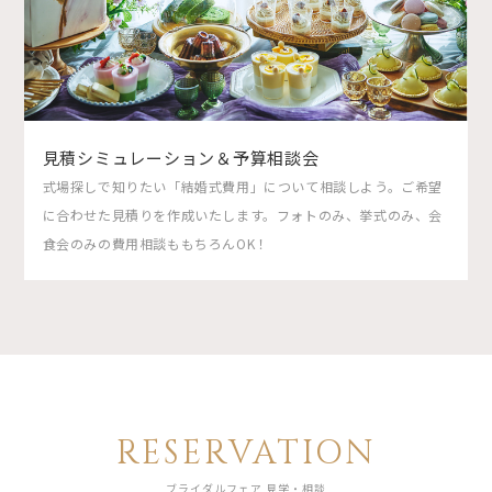
見積シミュレーション＆予算相談会
式場探しで知りたい「結婚式費用」について相談しよう。ご希望
に合わせた見積りを作成いたします。フォトのみ、挙式のみ、会
食会のみの費用相談ももちろんOK！
RESERVATION
ブライダルフェア 見学・相談