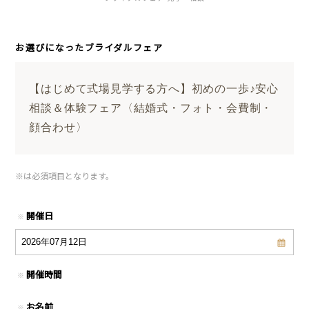
お選びになったブライダルフェア
【はじめて式場見学する方へ】初めの一歩♪安心
相談＆体験フェア〈結婚式・フォト・会費制・
顔合わせ〉
※
は必須項目となります。
開催日
※
開催時間
※
お名前
※