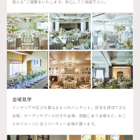
見える”ご提案をいたします。安心してご相談下さい。
会場見学
インテリアや広さの異なる６つのバンケット。邸宅を貸切できる
会場、ガーデンやプール付きの会場、和婚にあう会場など、お二
人のイメージに合うパーティー会場が選べます。