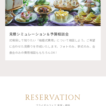
見積シミュレーション＆予算相談会
式場探しで知りたい「結婚式費用」について相談しよう。ご希望
に合わせた見積りを作成いたします。フォトのみ、挙式のみ、会
食会のみの費用相談ももちろんOK！
RESERVATION
ブライダルフェア 見学・相談