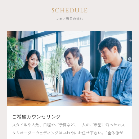
SCHEDULE
フェア当日の流れ
ご希望カウンセリング
スタイルや人数、日程やご予算など、二人のご希望に沿ったカス
タムオーダーウェディングはいわやにお任せ下さい。"全体像が