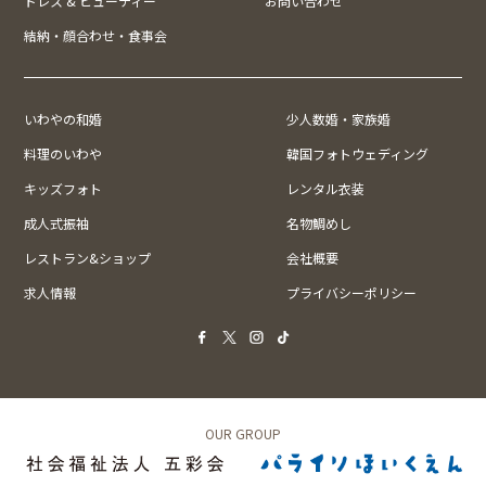
ドレス & ビューティー
お問い合わせ
結納・顔合わせ・食事会
いわやの和婚
少人数婚・家族婚
料理のいわや
韓国フォトウェディング
キッズフォト
レンタル衣装
成人式振袖
名物鯛めし
レストラン&ショップ
会社概要
求人情報
プライバシーポリシー
OUR GROUP